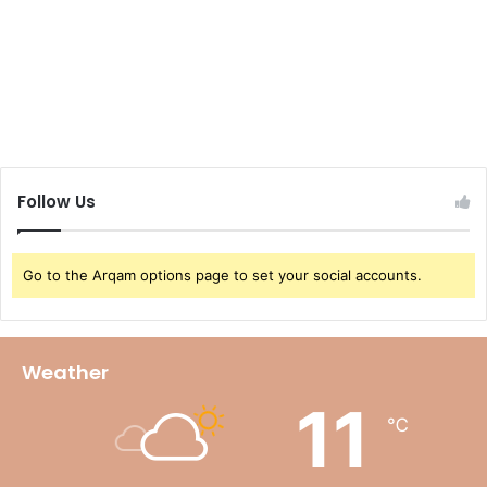
Follow Us
Go to the Arqam options page to set your social accounts.
Weather
11
℃