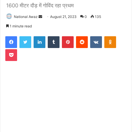
1600 मीटर दौड़ में गोविंद रहा प्रथम
National Awaz
S
August 21, 2023
0
135
e
1 minute read
n
Facebook
Twitter
LinkedIn
Tumblr
Pinterest
Reddit
VKontakte
Odnoklassniki
d
a
Pocket
n
e
m
a
i
l