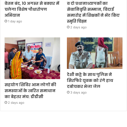
वेतन बंद, 10 अगस्त से बक्सर में
व दो प्रधानाध्यापकों का
चलेगा विशेष पौधारोपण
सेवानिवृत्ति सम्मान, विदाई
अभियान
समारोह में शिक्षकों ने भेंट किए
स्मृति चिह्न
1 day ago
2 days ago
देशी कट्टे के साथ पुलिस ने
सिरफिरे युवक को रंगे हाथ
सहयोग शिविर आम लोगों की
दबोचकर भेजा जेल
समस्याओं के त्वरित समाधान
3 days ago
का बेहतर मंच: डीडीसी
2 days ago