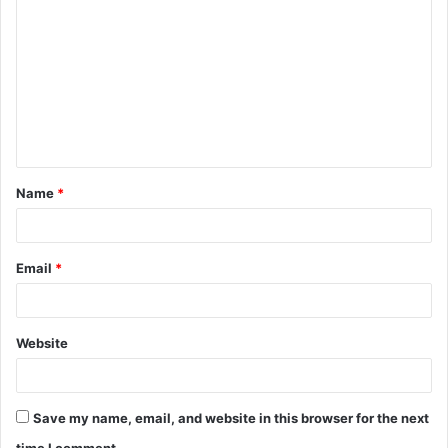
Name
*
Email
*
Website
Save my name, email, and website in this browser for the next