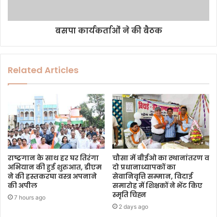
बसपा कार्यकर्ताओं ने की बैठक
Related Articles
राष्ट्रगान के साथ हर घर तिरंगा
चौसा में बीईओ का स्थानांतरण व
अभियान की हुई शुरुआत, डीएम
दो प्रधानाध्यापकों का
ने की हस्तकरघा वस्त्र अपनाने
सेवानिवृत्ति सम्मान, विदाई
की अपील
समारोह में शिक्षकों ने भेंट किए
स्मृति चिह्न
7 hours ago
2 days ago