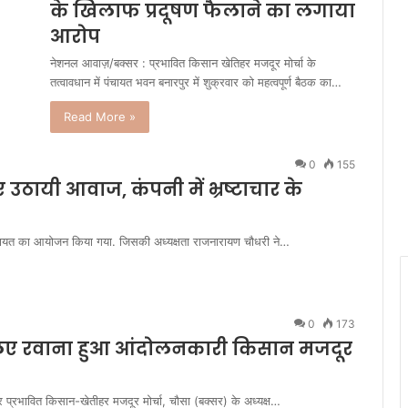
के खिलाफ प्रदूषण फैलाने का लगाया
आरोप
नेशनल आवाज़/बक्सर : प्रभावित किसान खेतिहर मजदूर मोर्चा के
तत्वावधान में पंचायत भवन बनारपुर में शुक्रवार को महत्वपूर्ण बैठक का…
Read More »
0
155
 उठायी आवाज, कंपनी में भ्रष्टाचार के
ंचायत का आयोजन किया गया. जिसकी अध्यक्षता राजनारायण चौधरी ने…
0
173
े लिए रवाना हुआ आंदोलनकारी किसान मजदूर
र प्रभावित किसान-खेतीहर मजदूर मोर्चा, चौसा (बक्सर) के अध्यक्ष…