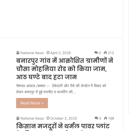
National Awaz
April 2, 2026
0
213
बनारपुर गांव में आक्रोशित ग्रामीणों ने
चौसा मोहनिया रोड को किया जाम,
आठ घण्टे बाद हटा जाम
नेशनल आवाज़ /बक्सर :- ठेकेदारी और पैसे की लेनदेन में विवाद को
लेकर बनारपुर में हुई मारपीट व फायरिंग की…
Read More »
National Awaz
October 3, 2025
0
168
किसान मजदूरों ने थर्मल पावर प्लांट