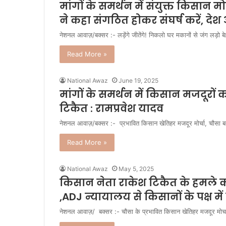
मांगों के समर्थन में संयुक्त किसान 
ने कहा संगठित होकर संघर्ष करें, दे
नेशनल आवाज़/बक्सर :- लड़ेंगे जीतेंगे! निकलो घर मकानों से जंग लड़
Read More »
National Awaz
June 19, 2025
मांगों के समर्थन में किसान मजदूरों
टिकैत : रामप्रवेश यादव
नेशनल आवाज़/बक्सर :- प्रभावित किसान खेतिहर मजदूर मोर्चा, चौसा बक्सर
Read More »
National Awaz
May 5, 2025
किसान नेता राकेश टिकैत के हमले का
,ADJ न्यायालय से किसानों के पक्ष मे
नेशनल आवाज़/ बक्सर :- चौसा के प्रभावित किसान खेतिहर मजदूर मोर्चा 