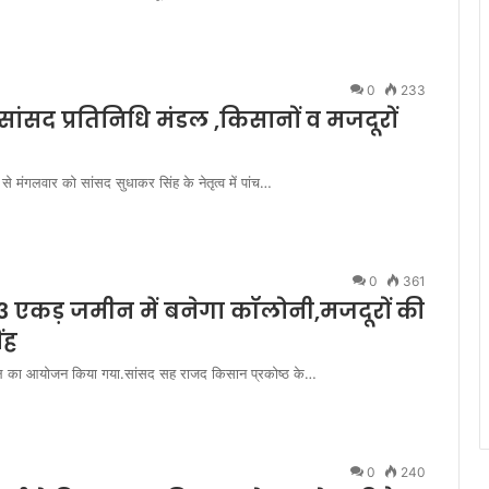
0
233
ांसद प्रतिनिधि मंडल ,किसानों व मजदूरों
ंगलवार को सांसद सुधाकर सिंह के नेतृत्व में पांच…
0
361
 13 एकड़ जमीन में बनेगा कॉलोनी,मजदूरों की
ंह
ाल का आयोजन किया गया.सांसद सह राजद किसान प्रकोष्ठ के…
0
240