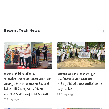
Recent Tech News
बक्सर में 16 वर्षों बाद
बक्सर से डुमरांव तक गूंजा
पावरलिफ्टिंग का भव्य आगाज़:
पर्यावरण व अंगदान का
राजपुर के उमाशंकर पांडेय बने
संदेश,पौधे रोपकर शहीदों को दी
जिला चैंपियन, 505 किग्रा
श्रद्धांजलि
वजन उठाकर लहराया परचम
2 days ago
1 day ago