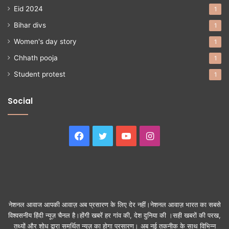
Eid 2024
1
Bihar divs
1
Women's day story
1
Chhath pooja
1
Student protest
1
Social
Facebook
Twitter
YouTube
Instagram
नेशनल आवाज आपकी आवाज़ अब प्रसारण के लिए देर नहीं।नेशनल आवाज़ भारत का सबसे
विश्वसनीय हिंदी न्यूज़ चैनल है।होंगी खबरें हर गांव की, देश दुनिया की ।सही खबरों की परख,
तथ्यों और शोध द्वारा समर्थित न्यूज़ का होगा प्रसारण। अब नई तकनीक के साथ विभिन्न