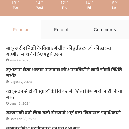
10
14
12
14
15
℃
℃
℃
℃
℃
Tue
Wed
Thu
Fri
Sat
Popular
Recent
Comments
बालू खरीद बिक्री के विवाद में तीन की हुई हत्या,दो की हालत
गम्भीर ,जांच के लिए पहुंचे एसपी
May 24, 2025
सुभासपा नेता आजाद पासवान को अपराधियों ने मारी गोली स्थिति
गंभीर
August 7, 2024
व्हाट्सएप से होगी स्कूलों की निगरानी शिक्षा विभाग ने जारी किया
नंबर
June 16, 2024
बक्सर की बेटी चित्रा बनी डीएसपी भाई बना नियोजन पदाधिकारी
October 28, 2023
ब्रह्मपुर शिक्षा पदाधिकारी का पुत्र हुआ गुम