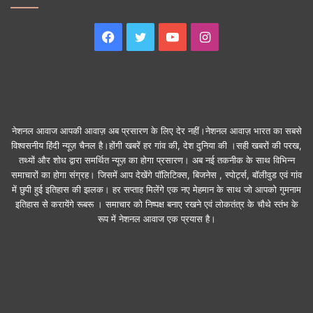
Facebook
Twitter
YouTube
Instagram
नेशनल आवाज आपकी आवाज़ अब प्रसारण के लिए देर नहीं।नेशनल आवाज़ भारत का सबसे
विश्वसनीय हिंदी न्यूज़ चैनल है।होंगी खबरें हर गांव की, देश दुनिया की ।सही खबरों की परख,
तथ्यों और शोध द्वारा समर्थित न्यूज़ का होगा प्रसारण। अब नई तकनीक के साथ विभिन्न
समाचारों का होगा संग्रह। जिसमें आप देखेंगे पॉलिटिक्स, बिजनेस , स्पोर्ट्स, बॉलीवुड एवं गांव
में छुपी हुई इतिहास की झलक। हर सप्ताह मिलेंगे एक नए मेहमान के साथ जो आपको गुमनाम
इतिहास से करायेंगे रूबरू । समाचार को निष्पक्ष बनाए रखने एवं लोकतंत्र के चौथे स्तंभ के
रूप में नेशनल आवाज एक प्रयास है।