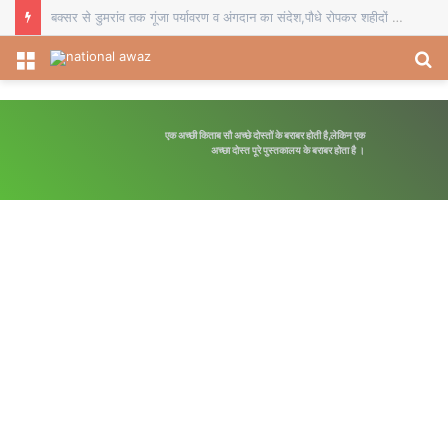
बक्सर से डुमरांव तक गूंजा पर्यावरण व अंगदान का संदेश,पौधे रोपकर शहीदों को दी श्रद्धांजलि
Menu
S
fo
एक अच्छी किताब सौ अच्छे दोस्तों के बराबर होती है,लेकिन एक
अच्छा दोस्त पूरे पुस्तकालय के बराबर होता है ।