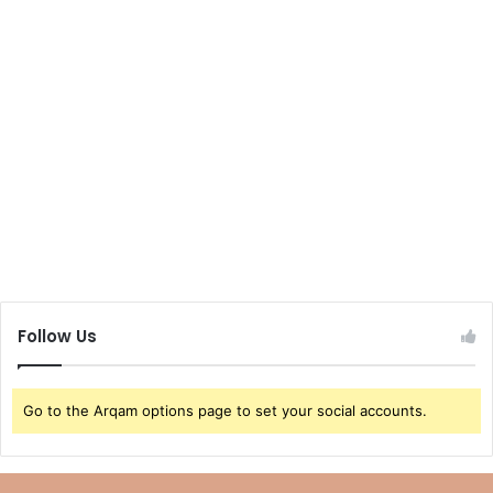
Follow Us
Go to the Arqam options page to set your social accounts.