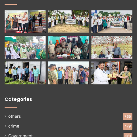
Categories
others
765
crime
479
Government
361