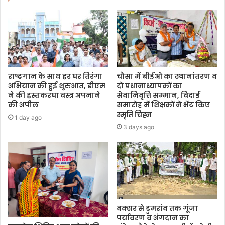
राष्ट्रगान के साथ हर घर तिरंगा
चौसा में बीईओ का स्थानांतरण व
अभियान की हुई शुरुआत, डीएम
दो प्रधानाध्यापकों का
ने की हस्तकरघा वस्त्र अपनाने
सेवानिवृत्ति सम्मान, विदाई
की अपील
समारोह में शिक्षकों ने भेंट किए
स्मृति चिह्न
1 day ago
3 days ago
बक्सर से डुमरांव तक गूंजा
पर्यावरण व अंगदान का