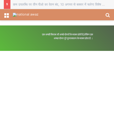
चौसा में बीईओ का स्थानांतरण व दो प्रधानाध्यापकों का सेवानिवृत्ति सम्मान, विदाई समारोह में शिक्षकों ने भेंट किए स्मृति चिह्न
Menu
S
fo
एक अच्छी किताब सौ अच्छे दोस्तों के बराबर होती है,लेकिन एक
अपनी मंजिल का रास्ता स्वयं ब
अच्छा दोस्त पूरे पुस्तकालय के बराबर होता है ।