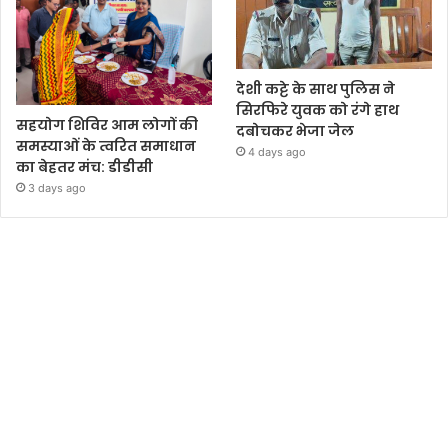
देशी कट्टे के साथ पुलिस ने
सिरफिरे युवक को रंगे हाथ
सहयोग शिविर आम लोगों की
दबोचकर भेजा जेल
समस्याओं के त्वरित समाधान
4 days ago
का बेहतर मंच: डीडीसी
3 days ago