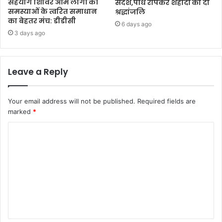
सहयोग शिविर आम लोगों की
संदेश,पौधे रोपकर शहीदों को दी
समस्याओं के त्वरित समाधान
श्रद्धांजलि
का बेहतर मंच: डीडीसी
6 days ago
3 days ago
Leave a Reply
Your email address will not be published.
Required fields are
marked
*