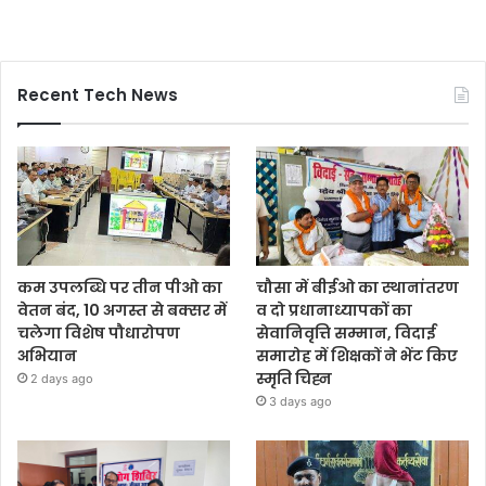
Recent Tech News
कम उपलब्धि पर तीन पीओ का
चौसा में बीईओ का स्थानांतरण
वेतन बंद, 10 अगस्त से बक्सर में
व दो प्रधानाध्यापकों का
चलेगा विशेष पौधारोपण
सेवानिवृत्ति सम्मान, विदाई
अभियान
समारोह में शिक्षकों ने भेंट किए
स्मृति चिह्न
2 days ago
3 days ago