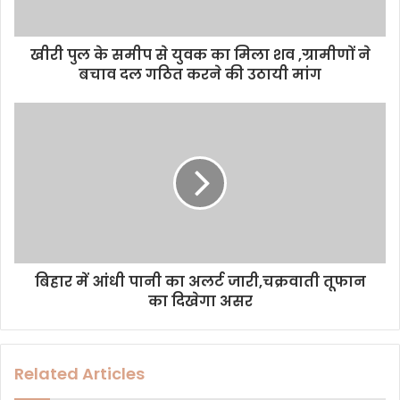
a
d
d
खीरी पुल के समीप से युवक का मिला शव ,ग्रामीणों ने
r
बचाव दल गठित करने की उठायी मांग
e
s
s
बिहार में आंधी पानी का अलर्ट जारी,चक्रवाती तूफान
का दिखेगा असर
Related Articles