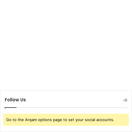
Follow Us
Go to the Arqam options page to set your social accounts.