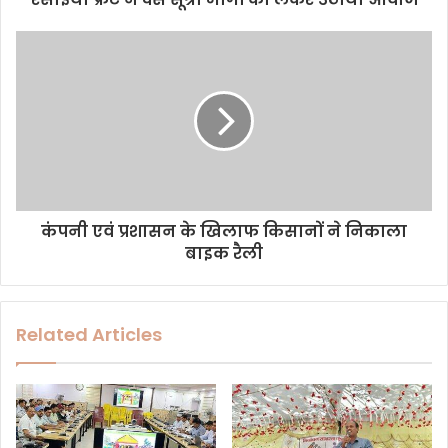
r
e
s
s
कंपनी एवं प्रशासन के खिलाफ किसानों ने निकाला
बाइक रैली
Related Articles