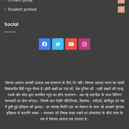
Chhath pooja
1
Student protest
1
Social
Facebook
Twitter
YouTube
Instagram
नेशनल आवाज आपकी आवाज़ अब प्रसारण के लिए देर नहीं।नेशनल आवाज़ भारत का सबसे
विश्वसनीय हिंदी न्यूज़ चैनल है।होंगी खबरें हर गांव की, देश दुनिया की ।सही खबरों की परख,
तथ्यों और शोध द्वारा समर्थित न्यूज़ का होगा प्रसारण। अब नई तकनीक के साथ विभिन्न
समाचारों का होगा संग्रह। जिसमें आप देखेंगे पॉलिटिक्स, बिजनेस , स्पोर्ट्स, बॉलीवुड एवं गांव
में छुपी हुई इतिहास की झलक। हर सप्ताह मिलेंगे एक नए मेहमान के साथ जो आपको गुमनाम
इतिहास से करायेंगे रूबरू । समाचार को निष्पक्ष बनाए रखने एवं लोकतंत्र के चौथे स्तंभ के
रूप में नेशनल आवाज एक प्रयास है।