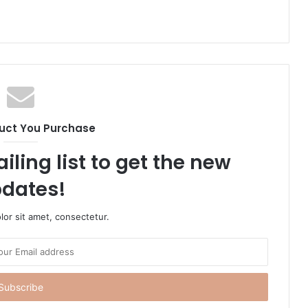
uct You Purchase
iling list to get the new
dates!
or sit amet, consectetur.