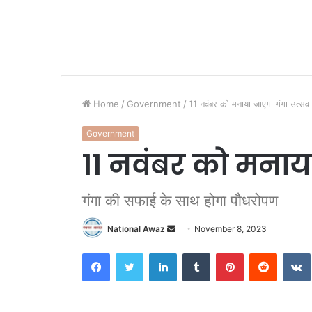
Home
/
Government
/
11 नवंबर को मनाया जाएगा गंगा उत्सव
Government
11 नवंबर को मनाय
गंगा की सफाई के साथ होगा पौधरोपण
National Awaz
S
November 8, 2023
e
Facebook
Twitter
LinkedIn
Tumblr
Pinterest
Reddit
VK
n
d
a