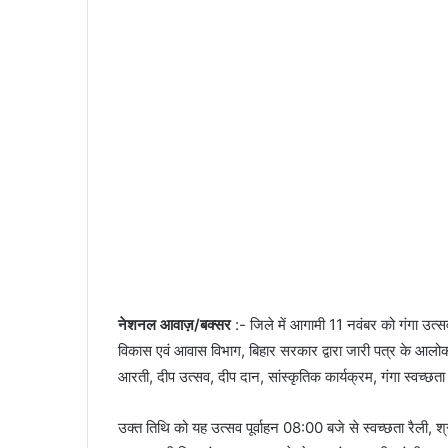
n
e
m
a
i
l
नेशनल आवाज़/बक्सर
:- जिले में आगामी 11 नवंबर को गंगा उत
विकास एवं आवास विभाग, बिहार सरकार द्वारा जारी पत्र के आलोक म
आरती, दीप उत्सव, दीप दान, सांस्कृतिक कार्यक्रम, गंगा स्वच्छ
उक्त तिथि को यह उत्सव पूर्वाहन 08:00 बजे से स्वच्छता रैली, श्