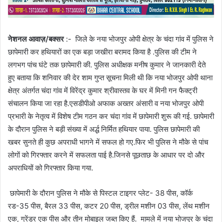
नेशनल आवाज़/बक्सर
:- जिले के नया भोजपुर ओपी क्षेत्र के चंदा गांव में पुलिस ने
छापेमारी कर हथियारों का एक बड़ा जखीरा बरामद किया है .पुलिस की टीम ने
लगभग पांच घंटे तक छापेमारी की. पुलिस अधीक्षक मनीष कुमार ने जानकारी देते
हुए बताया कि शनिवार की देर शाम गुप्त सूचना मिली थी कि नया भोजपुर ओपी थाना
क्षेत्र अंतर्गत चंदा गांव में विरेंद्र कुमार श्रीवास्तव के घर में मिनी गन फैक्ट्री
संचालन किया जा रहा है.एसडीपीओ अफाक अख्तर अंसारी व नया भोजपुर ओपी
प्रभारी के नेतृत्व में विशेष टीम गठन कर चंदा गांव में छापेमारी शुरू की गई. छापेमारी
के दौरान पुलिस ने बड़ी संख्या में अर्द्ध निर्मित हथियार पाया. पुलिस छापेमारी की
खबर सुनते ही कुछ अपराधी भागने में सफल हो गए.फिर भी पुलिस ने मौके से पांच
लोगों को गिरफ्तार करने में सफलता पाई है.जिनसे पूछताछ के आधार पर दो और
अपराधियों को गिरफ्तार किया गया.
छापेमारी के दौरान पुलिस ने मौके से पिस्टल टाइगर प्लेट- 38 पीस, कॉर्क
रड-35 पीस, बैरल 33 पीस, कटर 20 पीस, ड्रील मशीन 03 पीस, लेंथ मशीन
एक, ग्रेंडर एक पीस और तीन मोबाइल जब्त किए हैं. मामले में नया भोजपुर के चंदा