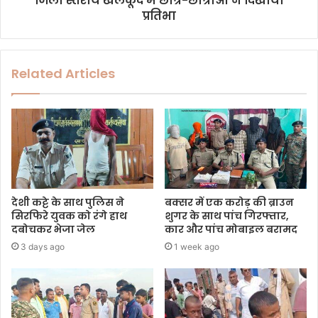
जिला स्तरीय खेलकूद में छात्र-छात्राओं ने दिखायी
प्रतिभा
Related Articles
देशी कट्टे के साथ पुलिस ने
बक्सर में एक करोड़ की ब्राउन
सिरफिरे युवक को रंगे हाथ
शुगर के साथ पांच गिरफ्तार,
दबोचकर भेजा जेल
कार और पांच मोबाइल बरामद
3 days ago
1 week ago