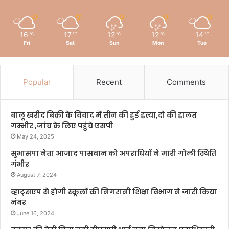
16
17
12
12
14
℃
℃
℃
℃
℃
Fri
Sat
Sun
Mon
Tue
Popular
Recent
Comments
बालू खरीद बिक्री के विवाद में तीन की हुई हत्या,दो की हालत
गम्भीर ,जांच के लिए पहुंचे एसपी
May 24, 2025
सुभासपा नेता आजाद पासवान को अपराधियों ने मारी गोली स्थिति
गंभीर
August 7, 2024
व्हाट्सएप से होगी स्कूलों की निगरानी शिक्षा विभाग ने जारी किया
नंबर
June 16, 2024