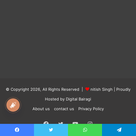
© Copyright 2026, All Rights Reserved |
nitish Singh
| Proudly
Hosted by
Digital Bairagi
national awaz
About us
contact us
Privacy Policy
Facebook
Twitter
YouTube
Instagram