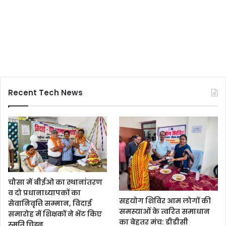
Recent Tech News
चौसा में बीईओ का स्थानांतरण
व दो प्रधानाध्यापकों का
सहयोग शिविर आम लोगों की
सेवानिवृत्ति सम्मान, विदाई
समस्याओं के त्वरित समाधान
समारोह में शिक्षकों ने भेंट किए
का बेहतर मंच: डीडीसी
स्मृति चिह्न