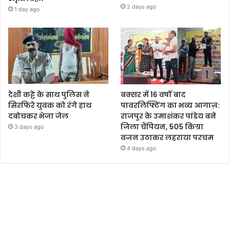
2 days ago
1 day ago
देशी कट्टे के साथ पुलिस ने
बक्सर में 16 वर्षों बाद
सिरफिरे युवक को रंगे हाथ
पावरलिफ्टिंग का भव्य आगाज़:
दबोचकर भेजा जेल
राजपुर के उमाशंकर पांडेय बने
जिला चैंपियन, 505 किग्रा
3 days ago
वजन उठाकर लहराया परचम
4 days ago