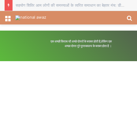
देशी कट्टे के साथ पुलिस ने सिरफिरे युवक को रंगे हाथ दबोचकर भेजा जेल
Menu
S
fo
एक अच्छी किताब सौ अच्छे दोस्तों के बराबर होती है,लेकिन एक
अच्छा दोस्त पूरे पुस्तकालय के बराबर होता है ।