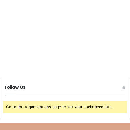
Follow Us
Go to the Arqam options page to set your social accounts.