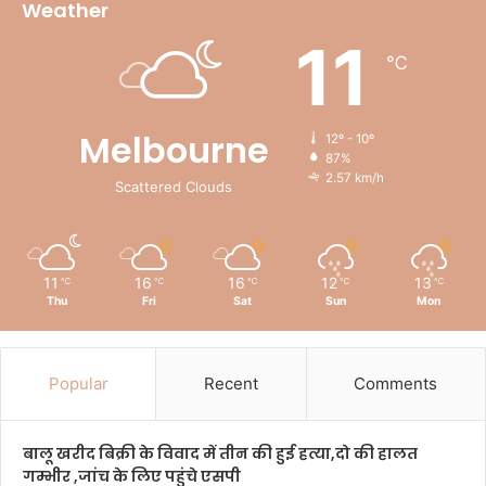
Weather
11
℃
Melbourne
12º - 10º
87%
2.57 km/h
Scattered Clouds
11
16
16
12
13
℃
℃
℃
℃
℃
Thu
Fri
Sat
Sun
Mon
Popular
Recent
Comments
बालू खरीद बिक्री के विवाद में तीन की हुई हत्या,दो की हालत
गम्भीर ,जांच के लिए पहुंचे एसपी