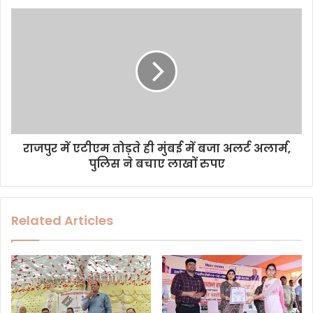
e
s
s
राजपुर में एटीएम तोड़ते ही मुंबई में बजा अलर्ट अलार्म,
पुलिस ने बचाए लाखों रुपए
Related Articles