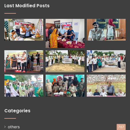
Last Modified Posts
Categories
others
767