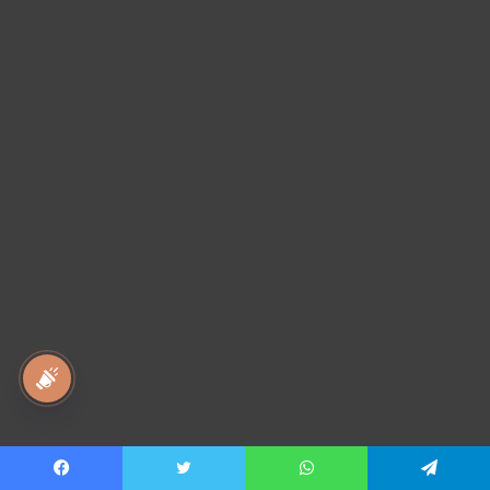
national awaz