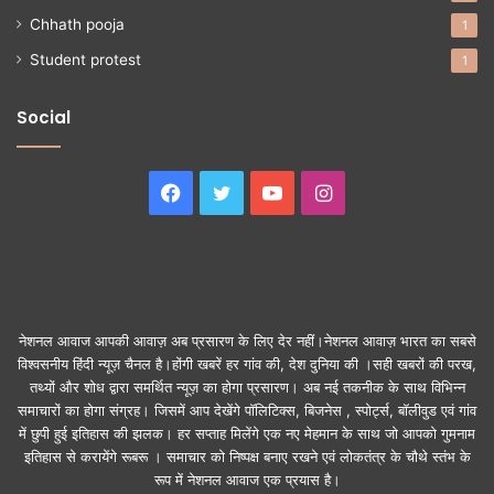
Chhath pooja
1
Student protest
1
Social
Facebook
Twitter
YouTube
Instagram
नेशनल आवाज आपकी आवाज़ अब प्रसारण के लिए देर नहीं।नेशनल आवाज़ भारत का सबसे
विश्वसनीय हिंदी न्यूज़ चैनल है।होंगी खबरें हर गांव की, देश दुनिया की ।सही खबरों की परख,
तथ्यों और शोध द्वारा समर्थित न्यूज़ का होगा प्रसारण। अब नई तकनीक के साथ विभिन्न
समाचारों का होगा संग्रह। जिसमें आप देखेंगे पॉलिटिक्स, बिजनेस , स्पोर्ट्स, बॉलीवुड एवं गांव
में छुपी हुई इतिहास की झलक। हर सप्ताह मिलेंगे एक नए मेहमान के साथ जो आपको गुमनाम
इतिहास से करायेंगे रूबरू । समाचार को निष्पक्ष बनाए रखने एवं लोकतंत्र के चौथे स्तंभ के
रूप में नेशनल आवाज एक प्रयास है।