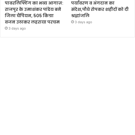
पावरलिफ्टिंग का भव्य आगाज़:
पर्यावरण व अंगदान का
राजपुर के उमाशंकर पांडेय बने
संदेश,पौधे रोपकर शहीदों को दी
जिला चैंपियन, 505 किग्रा
श्रद्धांजलि
वजन उठाकर लहराया परचम
3 days ago
3 days ago