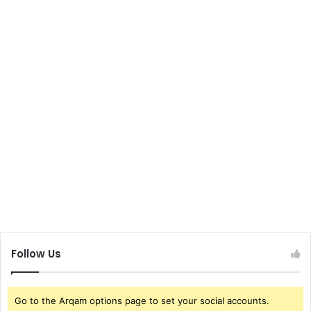
Follow Us
Go to the Arqam options page to set your social accounts.