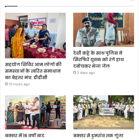
देशी कट्टे के साथ पुलिस ने
सिरफिरे युवक को रंगे हाथ
सहयोग शिविर आम लोगों की
दबोचकर भेजा जेल
समस्याओं के त्वरित समाधान
2 days ago
का बेहतर मंच: डीडीसी
15 hours ago
बक्सर में 16 वर्षों बाद
बक्सर से डुमरांव तक गूंजा