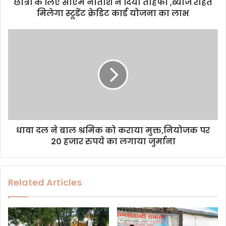
d
छात्रों के लिए सीएम नीतीश ने दिया तोहफा ,ब्याज रहित
r
मिलेगा स्टूडेंट क्रेडिट कार्ड योजना का लाभ
e
s
s
धावा दल ने बाल श्रमिक को कराया मुक्त,नियोजक पर
20 हजार रुपये का लगाया जुर्माना
Related Articles