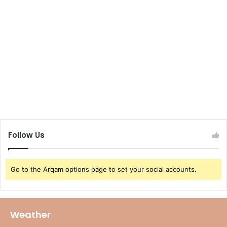
Follow Us
Go to the Arqam options page to set your social accounts.
Weather