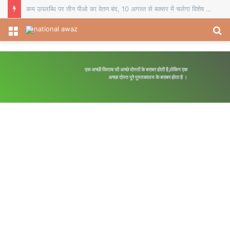
चौसा में बीईओ का स्थानांतरण व दो प्रधानाध्यापकों का सेवानिवृत्ति सम्मान, विदाई समारोह में शिक्षकों ने भेंट किए स्मृति चिह्न
Menu
S
fo
एक अच्छी किताब सौ अच्छे दोस्तों के बराबर होती है,लेकिन एक
अपनी मंजि
अच्छा दोस्त पूरे पुस्तकालय के बराबर होता है ।