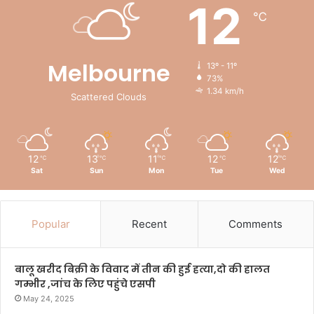
12
℃
Melbourne
13º - 11º
73%
1.34 km/h
Scattered Clouds
12
13
11
12
12
℃
℃
℃
℃
℃
Sat
Sun
Mon
Tue
Wed
Popular
Recent
Comments
बालू खरीद बिक्री के विवाद में तीन की हुई हत्या,दो की हालत
गम्भीर ,जांच के लिए पहुंचे एसपी
May 24, 2025