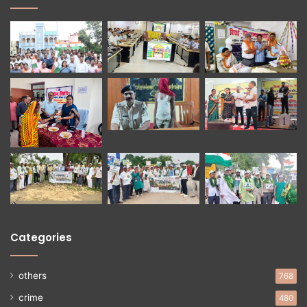
Categories
others
768
crime
480