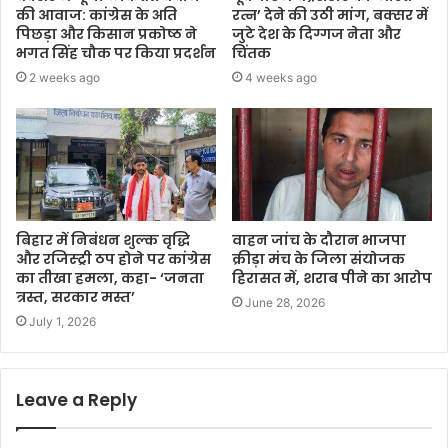
की आवाज: कांग्रेस के अति
रत्न’ देने की उठी मांग, बक्सर में
पिछड़ा और किसान प्रकोष्ठ ने
जुटे देश के दिग्गज नेता और
भगत सिंह चौक पर किया प्रदर्शन
चिंतक
2 weeks ago
4 weeks ago
​बिहार में निबंधन शुल्क वृद्धि
वाहन जांच के दौरान भाजपा
और रजिस्ट्री ठप होने पर कांग्रेस
क्रीड़ा मंच के जिला संयोजक
का तीखा हमला, कहा- ‘जनता
हिरासत में, शराब पीने का आरोप
त्रस्त, सरकार मस्त’
June 28, 2026
July 1, 2026
Leave a Reply