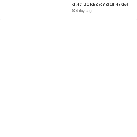
वजन उठाकर लहराया परचम
4 days ago