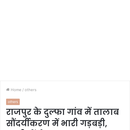
Home
/
others
others
राजपुर के दुल्फा गांव में तालाब
सौंदर्यीकरण में भारी गड़बड़ी,