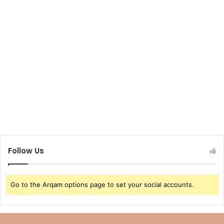
Follow Us
Go to the Arqam options page to set your social accounts.