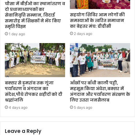
चौसा में बीईओ का स्थानांतरण व
दो प्रधानाध्यापकों का
सहयोग शिविर आम लोगों की
सेवानिवृत्ति सम्मान, विदाई
समस्याओं के त्वरित समाधान
समारोह में शिक्षकों ने भेंट किए
का बेहतर मंच: डीडीसी
स्मृति चिह्न
2 days ago
1 day ago
बक्सर से डुमरांव तक गूंजा
आँखों पर बाँधी काली पट्टी,
पर्यावरण व अंगदान का
महसूस किया अंधेरा,बक्सर में
संदेश,पौधे रोपकर शहीदों को दी
अंगदान और पर्यावरण संरक्षण के
श्रद्धांजलि
लिए उतरा जनसैलाब
4 days ago
5 days ago
Leave a Reply