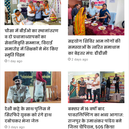
चौसा में बीईओ का स्थानांतरण
व दो प्रधानाध्यापकों का
सहयोग शिविर आम लोगों की
सेवानिवृत्ति सम्मान, विदाई
समस्याओं के त्वरित समाधान
समारोह में शिक्षकों ने भेंट किए
का बेहतर मंच: डीडीसी
स्मृति चिह्न
2 days ago
1 day ago
देशी कट्टे के साथ पुलिस ने
बक्सर में 16 वर्षों बाद
सिरफिरे युवक को रंगे हाथ
पावरलिफ्टिंग का भव्य आगाज़:
दबोचकर भेजा जेल
राजपुर के उमाशंकर पांडेय बने
जिला चैंपियन, 505 किग्रा
3 days ago