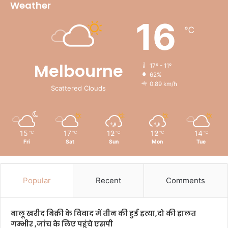
Weather
16
℃
Melbourne
17º - 11º
62%
0.89 km/h
Scattered Clouds
15
17
12
12
14
℃
℃
℃
℃
℃
Fri
Sat
Sun
Mon
Tue
Popular
Recent
Comments
बालू खरीद बिक्री के विवाद में तीन की हुई हत्या,दो की हालत
गम्भीर ,जांच के लिए पहुंचे एसपी