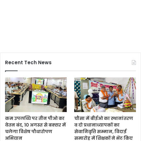
Recent Tech News
कम उपलब्धि पर तीन पीओ का
चौसा में बीईओ का स्थानांतरण
वेतन बंद, 10 अगस्त से बक्सर में
व दो प्रधानाध्यापकों का
चलेगा विशेष पौधारोपण
सेवानिवृत्ति सम्मान, विदाई
अभियान
समारोह में शिक्षकों ने भेंट किए