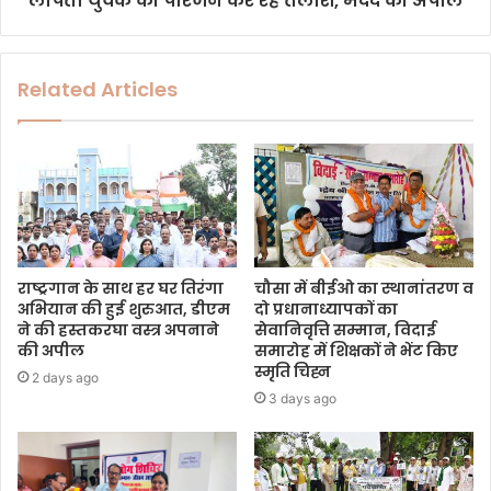
लापता युवक की परिजन कर रहे तलाश, मदद की अपील
Related Articles
राष्ट्रगान के साथ हर घर तिरंगा
चौसा में बीईओ का स्थानांतरण व
अभियान की हुई शुरुआत, डीएम
दो प्रधानाध्यापकों का
ने की हस्तकरघा वस्त्र अपनाने
सेवानिवृत्ति सम्मान, विदाई
की अपील
समारोह में शिक्षकों ने भेंट किए
स्मृति चिह्न
2 days ago
3 days ago