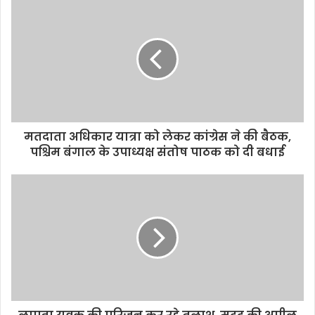
u
r
E
m
a
i
l
a
d
d
मतदाता अधिकार यात्रा को लेकर कांग्रेस ने की बैठक,
r
पश्चिम बंगाल के उपाध्यक्ष संतोष पाठक को दी बधाई
e
s
s