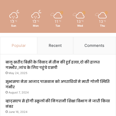
13
12
11
13
13
℃
℃
℃
℃
℃
Sun
Mon
Tue
Wed
Thu
Popular
Recent
Comments
बालू खरीद बिक्री के विवाद में तीन की हुई हत्या,दो की हालत
गम्भीर ,जांच के लिए पहुंचे एसपी
May 24, 2025
सुभासपा नेता आजाद पासवान को अपराधियों ने मारी गोली स्थिति
गंभीर
August 7, 2024
व्हाट्सएप से होगी स्कूलों की निगरानी शिक्षा विभाग ने जारी किया
नंबर
June 16, 2024