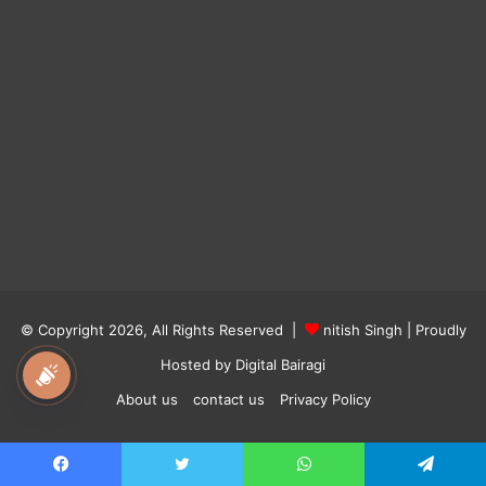
© Copyright 2026, All Rights Reserved |
nitish Singh
| Proudly
Hosted by
Digital Bairagi
national awaz
About us
contact us
Privacy Policy
Facebook
Twitter
YouTube
Instagram