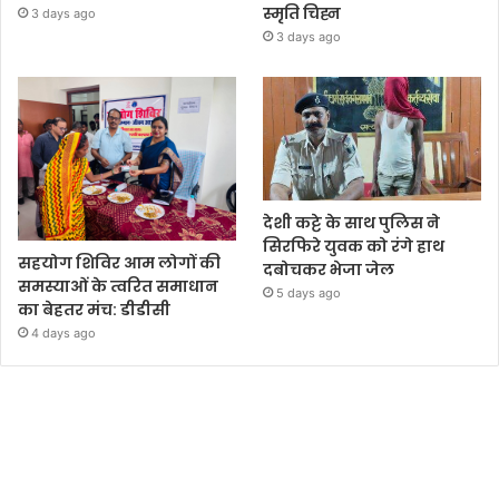
स्मृति चिह्न
3 days ago
3 days ago
देशी कट्टे के साथ पुलिस ने
सिरफिरे युवक को रंगे हाथ
सहयोग शिविर आम लोगों की
दबोचकर भेजा जेल
समस्याओं के त्वरित समाधान
5 days ago
का बेहतर मंच: डीडीसी
4 days ago