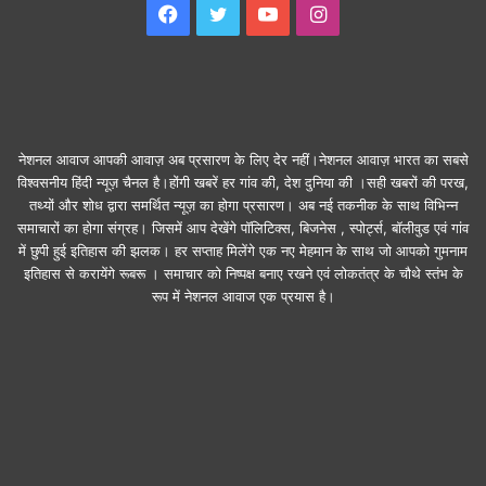
Facebook
Twitter
YouTube
Instagram
नेशनल आवाज आपकी आवाज़ अब प्रसारण के लिए देर नहीं।नेशनल आवाज़ भारत का सबसे
विश्वसनीय हिंदी न्यूज़ चैनल है।होंगी खबरें हर गांव की, देश दुनिया की ।सही खबरों की परख,
तथ्यों और शोध द्वारा समर्थित न्यूज़ का होगा प्रसारण। अब नई तकनीक के साथ विभिन्न
समाचारों का होगा संग्रह। जिसमें आप देखेंगे पॉलिटिक्स, बिजनेस , स्पोर्ट्स, बॉलीवुड एवं गांव
में छुपी हुई इतिहास की झलक। हर सप्ताह मिलेंगे एक नए मेहमान के साथ जो आपको गुमनाम
इतिहास से करायेंगे रूबरू । समाचार को निष्पक्ष बनाए रखने एवं लोकतंत्र के चौथे स्तंभ के
रूप में नेशनल आवाज एक प्रयास है।