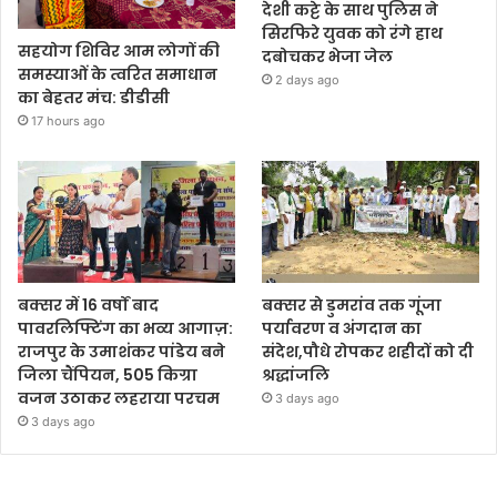
देशी कट्टे के साथ पुलिस ने
सिरफिरे युवक को रंगे हाथ
सहयोग शिविर आम लोगों की
दबोचकर भेजा जेल
समस्याओं के त्वरित समाधान
2 days ago
का बेहतर मंच: डीडीसी
17 hours ago
बक्सर में 16 वर्षों बाद
बक्सर से डुमरांव तक गूंजा
पावरलिफ्टिंग का भव्य आगाज़:
पर्यावरण व अंगदान का
राजपुर के उमाशंकर पांडेय बने
संदेश,पौधे रोपकर शहीदों को दी
जिला चैंपियन, 505 किग्रा
श्रद्धांजलि
वजन उठाकर लहराया परचम
3 days ago
3 days ago