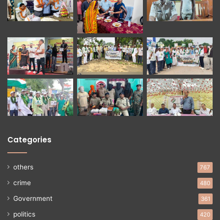
Categories
others
767
crime
480
Government
361
politics
420