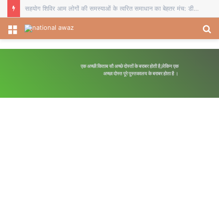
सहयोग शिविर आम लोगों की समस्याओं के त्वरित समाधान का बेहतर मंच: डीडीसी
Menu
S
fo
एक अच्छी किताब सौ अच्छे दोस्तों के बराबर होती है,लेकिन एक
अच्छा दोस्त पूरे पुस्तकालय के बराबर होता है ।