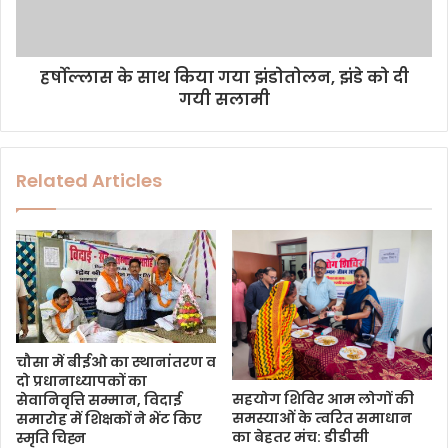
हर्षोल्लास के साथ किया गया झंडोतोलन, झंडे को दी
गयी सलामी
Related Articles
चौसा में बीईओ का स्थानांतरण व
दो प्रधानाध्यापकों का
सहयोग शिविर आम लोगों की
सेवानिवृत्ति सम्मान, विदाई
समस्याओं के त्वरित समाधान
समारोह में शिक्षकों ने भेंट किए
का बेहतर मंच: डीडीसी
स्मृति चिह्न