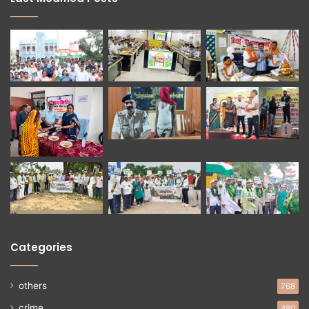
Categories
others
768
crime
480