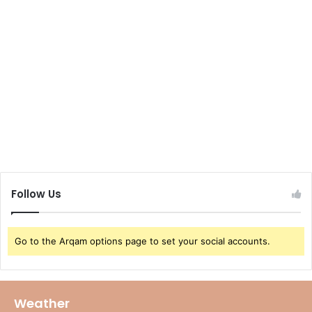
Follow Us
Go to the Arqam options page to set your social accounts.
Weather