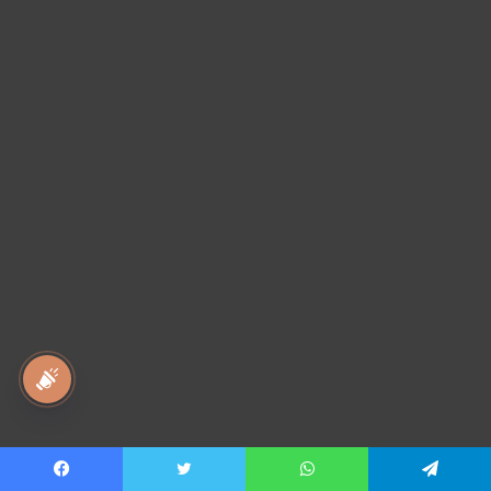
national awaz