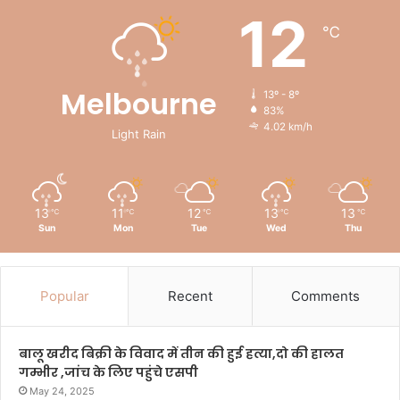
12
℃
Melbourne
13º - 8º
83%
4.02 km/h
Light Rain
13
11
12
13
13
℃
℃
℃
℃
℃
Sun
Mon
Tue
Wed
Thu
Popular
Recent
Comments
बालू खरीद बिक्री के विवाद में तीन की हुई हत्या,दो की हालत
गम्भीर ,जांच के लिए पहुंचे एसपी
May 24, 2025