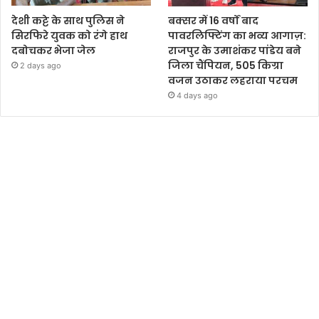
देशी कट्टे के साथ पुलिस ने
बक्सर में 16 वर्षों बाद
सिरफिरे युवक को रंगे हाथ
पावरलिफ्टिंग का भव्य आगाज़:
दबोचकर भेजा जेल
राजपुर के उमाशंकर पांडेय बने
जिला चैंपियन, 505 किग्रा
2 days ago
वजन उठाकर लहराया परचम
4 days ago