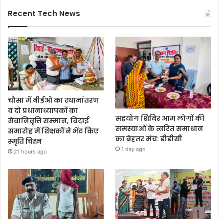
Recent Tech News
चौसा में बीईओ का स्थानांतरण
व दो प्रधानाध्यापकों का
सहयोग शिविर आम लोगों की
सेवानिवृत्ति सम्मान, विदाई
समस्याओं के त्वरित समाधान
समारोह में शिक्षकों ने भेंट किए
का बेहतर मंच: डीडीसी
स्मृति चिह्न
1 day ago
21 hours ago