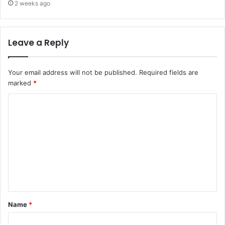
2 weeks ago
Leave a Reply
Your email address will not be published.
Required fields are
marked
*
Name
*