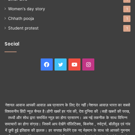
Women's day story
1
Chhath pooja
1
Student protest
1
Social
Facebook
Twitter
YouTube
Instagram
नेशनल आवाज आपकी आवाज़ अब प्रसारण के लिए देर नहीं।नेशनल आवाज़ भारत का सबसे
विश्वसनीय हिंदी न्यूज़ चैनल है।होंगी खबरें हर गांव की, देश दुनिया की ।सही खबरों की परख,
तथ्यों और शोध द्वारा समर्थित न्यूज़ का होगा प्रसारण। अब नई तकनीक के साथ विभिन्न
समाचारों का होगा संग्रह। जिसमें आप देखेंगे पॉलिटिक्स, बिजनेस , स्पोर्ट्स, बॉलीवुड एवं गांव
में छुपी हुई इतिहास की झलक। हर सप्ताह मिलेंगे एक नए मेहमान के साथ जो आपको गुमनाम