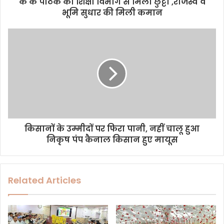
d
के के पाठक को शिक्षा विभाग से मिली छुट्टी ,राजस्व व
r
भूमि सुधार की मिली कमान
e
s
s
किसानों के उम्मीदों पर फिरा पानी, नहीं चालू हुआ
निकृष पंप कैनाल किसान हुए मायूस
Related Articles