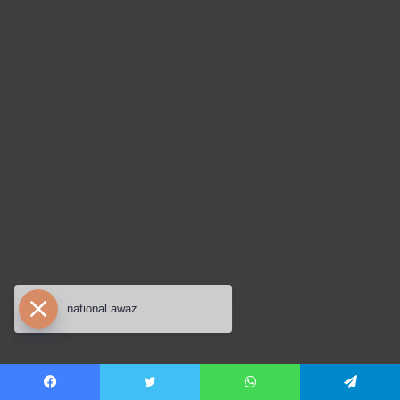
national awaz