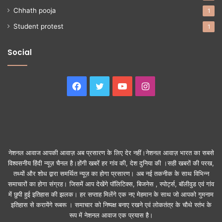
Chhath pooja
1
Student protest
1
Social
Facebook
Twitter
YouTube
Instagram
नेशनल आवाज आपकी आवाज़ अब प्रसारण के लिए देर नहीं।नेशनल आवाज़ भारत का सबसे
विश्वसनीय हिंदी न्यूज़ चैनल है।होंगी खबरें हर गांव की, देश दुनिया की ।सही खबरों की परख,
तथ्यों और शोध द्वारा समर्थित न्यूज़ का होगा प्रसारण। अब नई तकनीक के साथ विभिन्न
समाचारों का होगा संग्रह। जिसमें आप देखेंगे पॉलिटिक्स, बिजनेस , स्पोर्ट्स, बॉलीवुड एवं गांव
में छुपी हुई इतिहास की झलक। हर सप्ताह मिलेंगे एक नए मेहमान के साथ जो आपको गुमनाम
इतिहास से करायेंगे रूबरू । समाचार को निष्पक्ष बनाए रखने एवं लोकतंत्र के चौथे स्तंभ के
रूप में नेशनल आवाज एक प्रयास है।