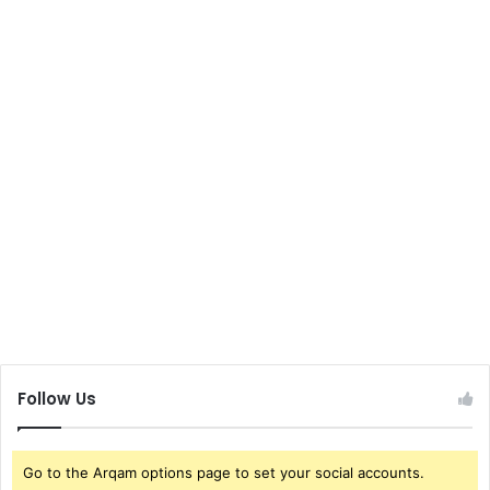
Follow Us
Go to the Arqam options page to set your social accounts.