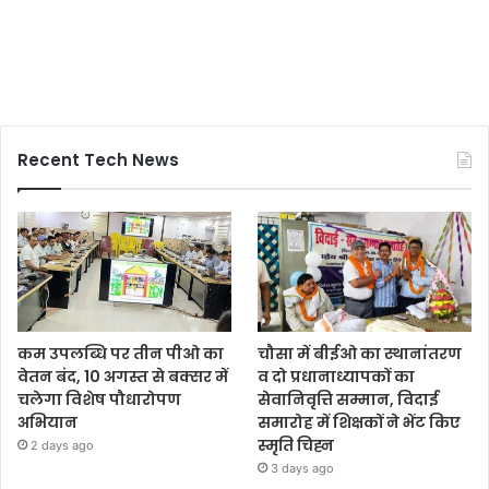
Recent Tech News
कम उपलब्धि पर तीन पीओ का
चौसा में बीईओ का स्थानांतरण
वेतन बंद, 10 अगस्त से बक्सर में
व दो प्रधानाध्यापकों का
चलेगा विशेष पौधारोपण
सेवानिवृत्ति सम्मान, विदाई
अभियान
समारोह में शिक्षकों ने भेंट किए
स्मृति चिह्न
2 days ago
3 days ago