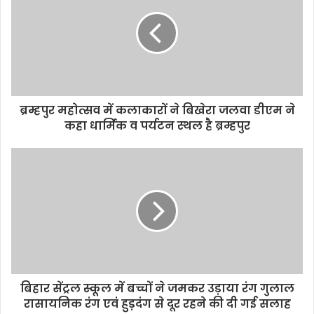
E
m
a
i
l
a
d
d
ब्रम्हपुर महोत्सव में कलाकारों ने बिखेरा जलवा डीएम ने
r
कहा धार्मिक व पर्यटन स्थल है ब्रम्हपुर
e
s
s
बिहार सेंट्रल स्कूल में बच्चों ने जमकर उड़ाया रंग गुलाल
रासायनिक रंग एवं हुड़दंग से दूर रहने की दी गई सलाह