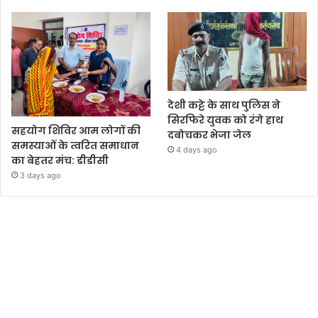
देशी कट्टे के साथ पुलिस ने
सिरफिरे युवक को रंगे हाथ
सहयोग शिविर आम लोगों की
दबोचकर भेजा जेल
समस्याओं के त्वरित समाधान
4 days ago
का बेहतर मंच: डीडीसी
3 days ago