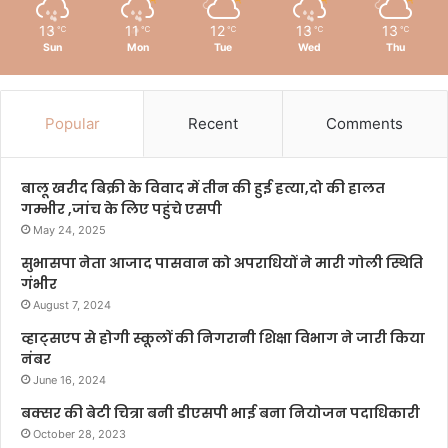
13
11
12
13
13
℃
℃
℃
℃
℃
Sun
Mon
Tue
Wed
Thu
Popular
Recent
Comments
बालू खरीद बिक्री के विवाद में तीन की हुई हत्या,दो की हालत
गम्भीर ,जांच के लिए पहुंचे एसपी
May 24, 2025
सुभासपा नेता आजाद पासवान को अपराधियों ने मारी गोली स्थिति
गंभीर
August 7, 2024
व्हाट्सएप से होगी स्कूलों की निगरानी शिक्षा विभाग ने जारी किया
नंबर
June 16, 2024
बक्सर की बेटी चित्रा बनी डीएसपी भाई बना नियोजन पदाधिकारी
October 28, 2023