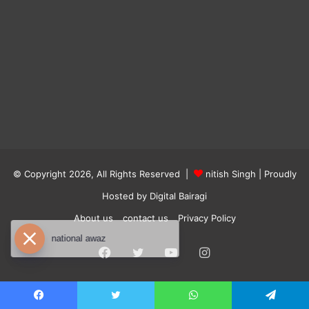
© Copyright 2026, All Rights Reserved |
nitish Singh
| Proudly
Hosted by
Digital Bairagi
About us
contact us
Privacy Policy
national awaz
Facebook
Twitter
YouTube
Instagram