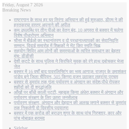
Friday, August 7 2026
Breaking News
राष्ट्रगान के साथ हर घर तिरंगा अभियान की हुई शुरुआत, डीएम ने की
हस्तकरघा वस्त्र अपनाने की अपील
कम उपलब्धि पर तीन पीओ का वेतन बंद, 10 अगस्त से बक्सर में चलेगा
विशेष पौधारोपण अभियान
चौसा में बीईओ का स्थानांतरण व दो प्रधानाध्यापकों का सेवानिवृत्ति
सम्मान, विदाई समारोह में शिक्षकों ने भेंट किए स्मृति चिह्न
सहयोग शिविर आम लोगों की समस्याओं के त्वरित समाधान का बेहतर
मंच: डीडीसी
देशी कट्टे के साथ पुलिस ने सिरफिरे युवक को रंगे हाथ दबोचकर भेजा
जेल
बक्सर में 16 वर्षों बाद पावरलिफ्टिंग का भव्य आगाज़: राजपुर के उमाशंकर
पांडेय बने जिला चैंपियन, 505 किग्रा वजन उठाकर लहराया परचम
बक्सर से डुमरांव तक गूंजा पर्यावरण व अंगदान का संदेश,पौधे रोपकर
शहीदों को दी श्रद्धांजलि
आँखों पर बाँधी काली पट्टी, महसूस किया अंधेरा,बक्सर में अंगदान और
पर्यावरण संरक्षण के लिए उतरा जनसैलाब
पर्यावरण संरक्षण, अंगदान और देहदान की अलख जगाने बक्सर से डुमरांव
तक निकलेगी दो दिवसीय पदयात्रा
बक्सर में एक करोड़ की ब्राउन शुगर के साथ पांच गिरफ्तार, कार और
पांच मोबाइल बरामद
Sidebar