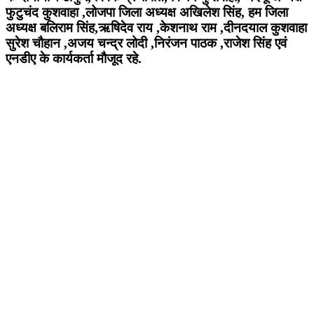
फुटुचंद कुशवाहा ,लोजपा जिला अध्यक्ष अखिलेश सिंह, हम जिला
अध्यक्ष बलिराम सिंह,ऋषिदेव राय ,केशनाथ राम ,दीनदयाल कुशवाहा
सुरेश चौहान ,अजय चन्द्र लोदी ,निरंजन पाठक ,राजेश सिंह एवं
एनडीए के कार्यकर्ता मौजूद रहे.