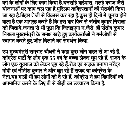
वर्ग के लोगों के लिए काम किया है.धनसोई बाईपास, मलई बराज जैसे
योजनाओं पर काम चल रहा है.मुस्लिम कब्रिस्तानों की घेराबंदी किया
जा रहा है.बिहार तेजी से विकास कर रहा है.कुछ ही दिनों में चुनाव होने
वाला है एक आग्रह करते है कि इस बार फिर से संतोष कुमार निराला
को जिताये.जनता से भी पूछा कि जिताइएगा न.जैसे ही संतोष कुमार
निराला मुख्यमंत्री के समक्ष खड़े हुए कार्यकर्ताओं ने गर्मजोशी से
स्वागत करते हुए.जीत दिलाने का समर्थन किया.
उप मुख्यमंत्री सम्राट चौधरी ने कहा कुछ लोग बाहर से आ रहे हैं.
कांग्रेस पार्टी के लोग एक 55 वर्ष के बच्चा लेकर घूम रहे हैं. राजद के
लोग एक युवराज को लेकर घूम रहे हैं.रोड एवं सड़क बनाया नरेंद्र
मोदी एवं नीतीश कुमार ने और घूम रहे हैं राजद या कांग्रेस के
नेता.यह गाली भी हम लोगों को दे रहे हैं. कांग्रेस ने हम बिहारियों को
अपमानित करने के लिए बी से बीड़ी का उच्चारण किया है.