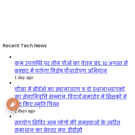
Recent Tech News
कम उपलब्धि पर तीन पीओ का वेतन बंद, 10 अगस्त से
बक्सर में चलेगा विशेष पौधारोपण अभियान
1 day ago
चौसा में बीईओ का स्थानांतरण व दो प्रधानाध्यापकों
का सेवानिवृत्ति सम्मान, विदाई समारोह में शिक्षकों ने
भेंट किए स्मृति चिह्न
national awaz
2 days ago
सहयोग शिविर आम लोगों की समस्याओं के त्वरित
समाधान का बेहतर मंच: डीडीसी