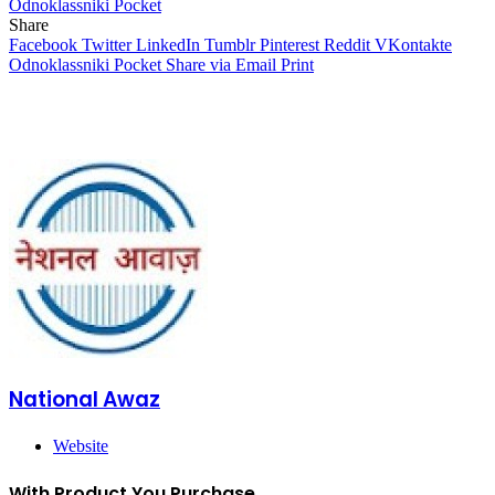
Odnoklassniki
Pocket
Share
Facebook
Twitter
LinkedIn
Tumblr
Pinterest
Reddit
VKontakte
Odnoklassniki
Pocket
Share via Email
Print
National Awaz
Website
With Product You Purchase