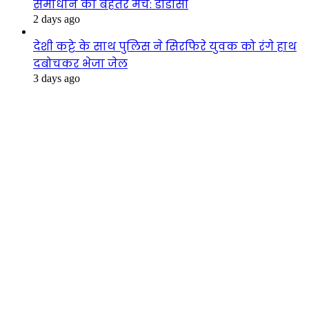
समाधान का बेहतर मंच: डीडीसी
2 days ago
देशी कट्टे के साथ पुलिस ने सिरफिरे युवक को रंगे हाथ
दबोचकर भेजा जेल
3 days ago