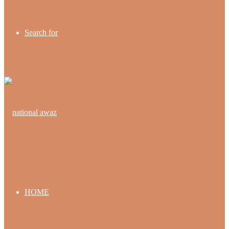
Search for
HOME