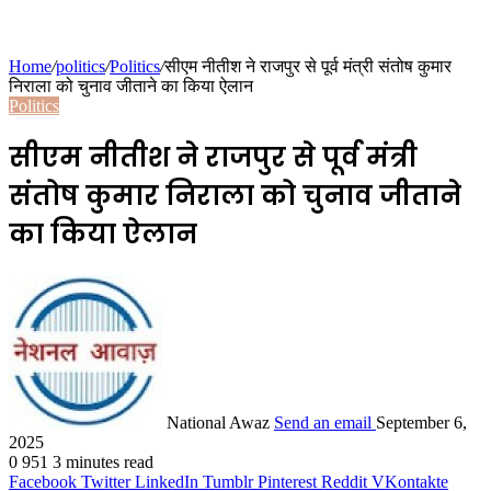
Home
/
politics
/
Politics
/
सीएम नीतीश ने राजपुर से पूर्व मंत्री संतोष कुमार
निराला को चुनाव जीताने का किया ऐलान
Politics
सीएम नीतीश ने राजपुर से पूर्व मंत्री
संतोष कुमार निराला को चुनाव जीताने
का किया ऐलान
National Awaz
Send an email
September 6,
2025
0
951
3 minutes read
Facebook
Twitter
LinkedIn
Tumblr
Pinterest
Reddit
VKontakte