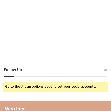
Follow Us
Go to the Arqam options page to set your social accounts.
Weather