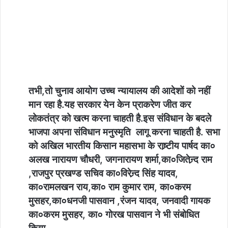
तभी,तो चुनाव आयोग उच्च न्यायालय की आदेशों को नहीं
मान रहा है.यह सरकार येन केन प्राकरेण जीत कर
लोकतंत्र को खत्म करना चाहती है.इस संविधान के बदले
भाजपा अपना संविधान मनुस्मृति लागू करना चाहती है. सभा
को अखिल भारतीय किसान महासभा के राष्र्टीय पार्षद का०
अलख नारायण चौधरी, जगनारायण शर्मा,का०जितेन्र्द राम
,राजपुर प्रखण्ड सचिव का०विरेन्र्द सिंह यादव,
का०रामलखन राय,का० राम कुमार राम, का०करम
मुसहर,का०धनजी पासवान ,रंजन यादव, जनवादी गायक
का०करम मुसहर, का० गोरख पासवान ने भी संबोधित