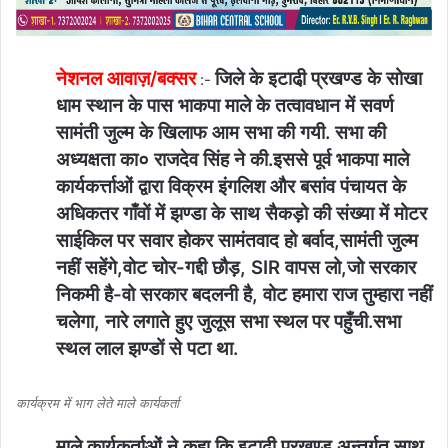
नेशनल आवाज़/बक्सर
जिले के इटाढी़ प्रखण्ड के सोखा
:-
धाम स्थान के पास भाकपा माले के तत्वावधान में सवर्ण
सामंती जुल्म के खिलाफ आम सभा की गयी. सभा की
अध्यक्षता का० राजदेव सिंह ने की.इससे पूर्व भाकपा माले
कार्यकर्त्ताओं द्वारा विक्रम इंगलिश और बसांव पंचायत के
अधिकतर गाँवों में झण्डा के साथ सैकड़ो की संख्या में मोटर
साईकिल पर सवार होकर सामंतवाद हो बर्वाद,सामंती जुल्म
नहीं सहेंगे,वोट चोर-गद्दी छौड़, SIR वापस लो,जो सरकार
निकमी है-वो सरकार बदलनी है, वोट हमारा राज तुम्हारा नहीं
चलेगा, नारे लगाते हुए जुलूस सभा स्थल पर पहुँची.सभा
स्थल लाल झण्डों से पटा था.
कार्यक्रम में भाग लेते माले कार्यकर्ता
माले कार्यकर्ताओं ने कहा कि इटाढी़ प्रखण्ड अन्तर्गत साथ