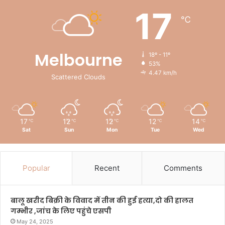
17
℃
Melbourne
18º - 11º
53%
4.47 km/h
Scattered Clouds
17
12
12
12
14
℃
℃
℃
℃
℃
Sat
Sun
Mon
Tue
Wed
Popular
Recent
Comments
बालू खरीद बिक्री के विवाद में तीन की हुई हत्या,दो की हालत
गम्भीर ,जांच के लिए पहुंचे एसपी
May 24, 2025