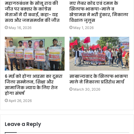
महागठबंधन के सोनू राय की
नए लेबर कोड एवं दमन के
जीत पर बक्सर के कांग्रेस
खिलाफ भाकपा-माले व
नेताओं ने दी बधाई, कहा- यह
खेग्रामस ने भरी हुंकार, निकाला
सत्य और जनसमर्थन की जीत
विशाल जुलूस
May 16, 2026
May 1, 2026
6 मई को होगा आइसा का दूसरा
साम्राज्यवाद के खिलाफ भाकपा
जिला सम्मेलन, शिक्षा और
माले ने निकाला प्रतिरोध मार्च
सामाजिक न्याय के लिए तेज
March 30, 2026
होगा संघर्ष
April 26, 2026
Leave a Reply