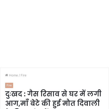
Home
/
Fire
Fire
दुःखद : गैस रिसाव से घर में लगी
आग,माँ बेटे की हुई मौत दिवाली