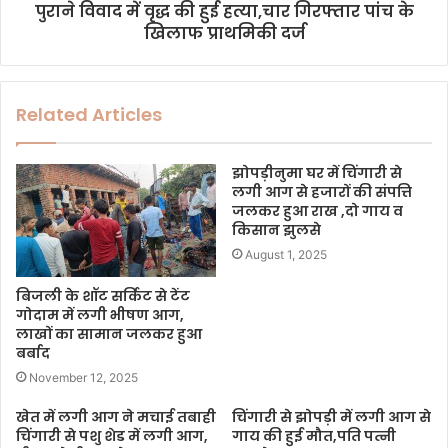
पुराने विवाद में वृद्ध की हुई हत्या,चार गिरफ्तार पांच के
खिलाफ प्राथमिकी दर्ज
Related Articles
झोपड़ीनुमा घर में चिंगारी से
लगी आग से हजारों की संपत्ति
जलकर हुआ राख ,दो गाय व
किसान झुलसे
August 1, 2025
बिजली के शॉट सर्किट से टेंट
गोदाम में लगी भीषण आग,
लाखों का सामान जलकर हुआ
बर्बाद
November 12, 2025
खेत में लगी आग ने मचाई तबाही
चिंगारी से झोपड़ी में लगी आग से
चिंगारी से पशु शेड में लगी आग,
गाय की हुई मौत,पति पत्नी