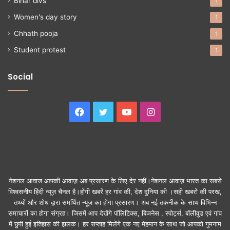
Bihar divs
1
Women's day story
1
Chhath pooja
1
Student protest
1
Social
Facebook
Twitter
YouTube
Instagram
नेशनल आवाज आपकी आवाज़ अब प्रसारण के लिए देर नहीं।नेशनल आवाज़ भारत का सबसे
विश्वसनीय हिंदी न्यूज़ चैनल है।होंगी खबरें हर गांव की, देश दुनिया की ।सही खबरों की परख,
तथ्यों और शोध द्वारा समर्थित न्यूज़ का होगा प्रसारण। अब नई तकनीक के साथ विभिन्न
समाचारों का होगा संग्रह। जिसमें आप देखेंगे पॉलिटिक्स, बिजनेस , स्पोर्ट्स, बॉलीवुड एवं गांव
में छुपी हुई इतिहास की झलक। हर सप्ताह मिलेंगे एक नए मेहमान के साथ जो आपको गुमनाम