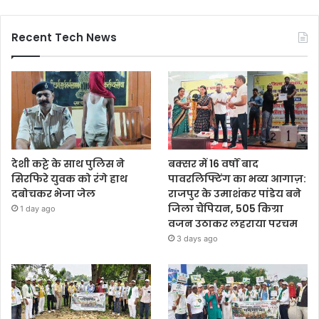
Recent Tech News
देशी कट्टे के साथ पुलिस ने
बक्सर में 16 वर्षों बाद
सिरफिरे युवक को रंगे हाथ
पावरलिफ्टिंग का भव्य आगाज़:
दबोचकर भेजा जेल
राजपुर के उमाशंकर पांडेय बने
जिला चैंपियन, 505 किग्रा
1 day ago
वजन उठाकर लहराया परचम
3 days ago