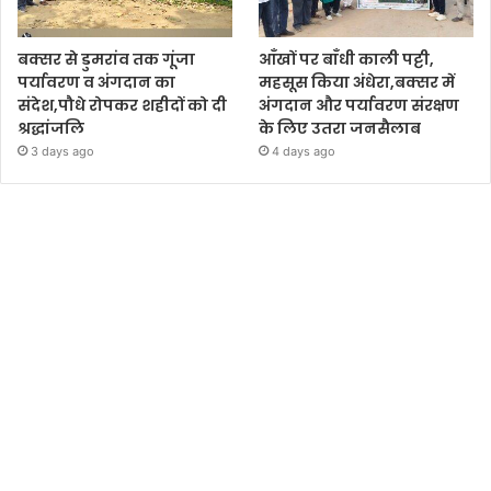
बक्सर से डुमरांव तक गूंजा
आँखों पर बाँधी काली पट्टी,
पर्यावरण व अंगदान का
महसूस किया अंधेरा,बक्सर में
संदेश,पौधे रोपकर शहीदों को दी
अंगदान और पर्यावरण संरक्षण
श्रद्धांजलि
के लिए उतरा जनसैलाब
3 days ago
4 days ago