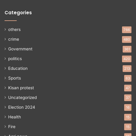
Categories
others
766
crime
480
Government
361
politics
420
Education
213
Sports
63
Kisan protest
47
Uncategorized
37
Election 2024
16
Health
15
Fire
15