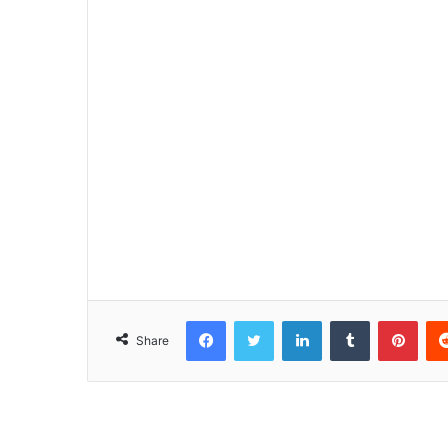
Facebook
Twitter
LinkedIn
Tumblr
Pinterest
Share