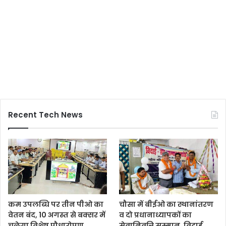
Recent Tech News
कम उपलब्धि पर तीन पीओ का
चौसा में बीईओ का स्थानांतरण
वेतन बंद, 10 अगस्त से बक्सर में
व दो प्रधानाध्यापकों का
चलेगा विशेष पौधारोपण
सेवानिवृत्ति सम्मान, विदाई