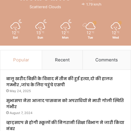
1.79 km/h
Scattered Clouds
12
13
12
12
12
℃
℃
℃
℃
℃
Sat
Sun
Mon
Tue
Wed
Popular
Recent
Comments
बालू खरीद बिक्री के विवाद में तीन की हुई हत्या,दो की हालत
गम्भीर ,जांच के लिए पहुंचे एसपी
May 24, 2025
सुभासपा नेता आजाद पासवान को अपराधियों ने मारी गोली स्थिति
गंभीर
August 7, 2024
व्हाट्सएप से होगी स्कूलों की निगरानी शिक्षा विभाग ने जारी किया
नंबर