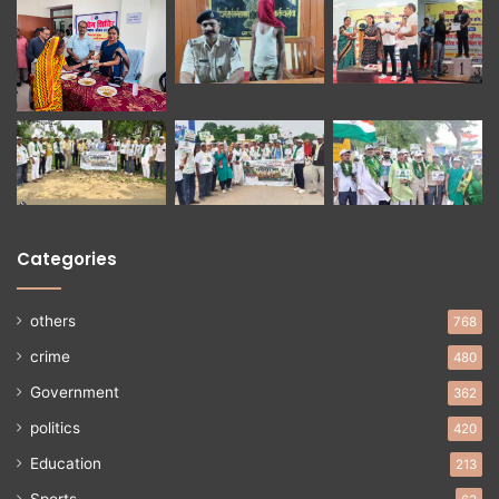
Categories
others
768
crime
480
Government
362
politics
420
Education
213
Sports