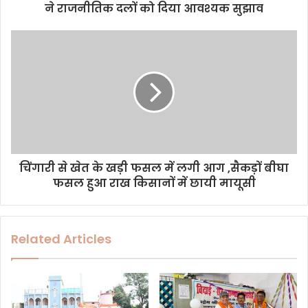
r
ने राजनीतिक दलों को दिया आवश्यक सुझाव
e
s
s
चिंगारी से खेत के खड़ी फसल में लगी आग ,सैकड़ों बीघा
फसल हुआ राख किसानों में छायी मायूसी
Related Articles