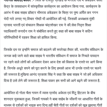
नेशनल आवाज़/बक्सर
:- जिले के राजपुर प्रखंड के मंगरॉव गांव में अंबेडकर कला
केंद्र के तत्ववाधान में सांस्कृतिक कार्यक्रम का आयोजन किया गया. कार्यक्रम के
आरंभ में बाबा साहब डॉक्टर भीमराव अंबेडकर के चित्र पर पुष्प अर्पित कर गगन
भेदी नारे लगाए गए.विचार गोष्ठी भी आयोजित की गई. जिसकी अध्यक्षता मुंशी
प्रसाद भारती एवं संचालन शिक्षक चंद्रशेखर राम ने की.सेवा निवृत्त शिक्षा
पदाधिकारी जनार्दन राम ने संबोधित करते हुए कहा की बाबा साहब ने कठिन
परिस्थितियों में रहकर शिक्षा को हासिल किया.
जिसके दम पर इन्होंने समाज को बदलने की रूपरेखा तैयार की. भारतीय संविधान के
जनक कहे जाने वाले बाबा साहब ने भारतीय संविधान में समाज के निचले पायदान
पर रहने वाले लोगों को अधिकार देकर आज देश को विकास के रास्ते पर आगे किया
है. जिनके अधूरे सपने को पूरा करने के लिए हमको आज भी उनके रास्ते पर चलने
की जरूरत है.मुखिया आनंद प्रकाश सिंह ने कहा कि बाबा साहब ने जो हमें अधिकार
दिया है उसे लेने की जरूरत है. शिक्षा पाकर हम सभी को आगे बढ़ने की जरूरत है.
आयोजित दो गोला चैता गायन में व्यास प्रमोद अकेला एवं मिंटू हिटलर के बीच
शानदार मुकाबला हुआ. जिसमें गायको ने बाबा साहेब के जीवनी पर आधारित गीतों के
माध्यम से दर्शकों को भावुक बना दिया.वहीं चैती गीतों पर दर्शकों को खूब झुमाया.गीतों