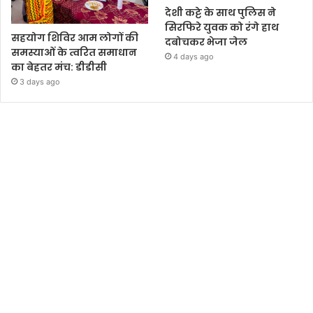
देशी कट्टे के साथ पुलिस ने
सिरफिरे युवक को रंगे हाथ
सहयोग शिविर आम लोगों की
दबोचकर भेजा जेल
समस्याओं के त्वरित समाधान
4 days ago
का बेहतर मंच: डीडीसी
3 days ago