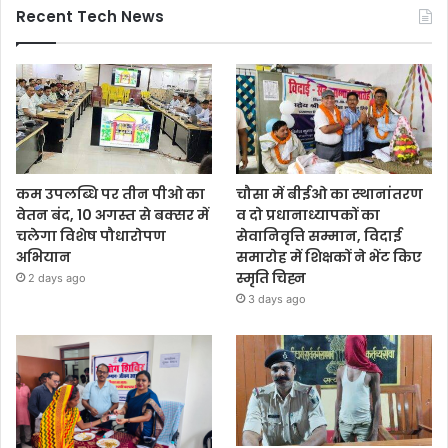
Recent Tech News
कम उपलब्धि पर तीन पीओ का
चौसा में बीईओ का स्थानांतरण
वेतन बंद, 10 अगस्त से बक्सर में
व दो प्रधानाध्यापकों का
चलेगा विशेष पौधारोपण
सेवानिवृत्ति सम्मान, विदाई
अभियान
समारोह में शिक्षकों ने भेंट किए
स्मृति चिह्न
2 days ago
3 days ago