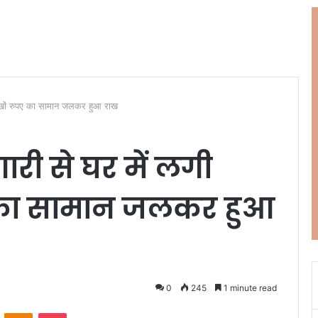
 लाखों रुपए का सामान जलकर हुआ राख
गारी से घर में लगी
 का सामान जलकर हुआ
0
245
1 minute read
ontakte
Odnoklassniki
Pocket