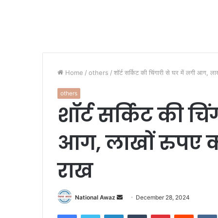
Home
/
others
/
शॉर्ट सर्किट की चिंगारी से घर में लगी आग,
others
शॉर्ट सर्किट की चिं
आग, लाखों रुपए
राख
National Awaz
S
December 28, 2024
e
Facebook
Twitter
LinkedIn
Tumblr
Pinterest
Reddit
VK