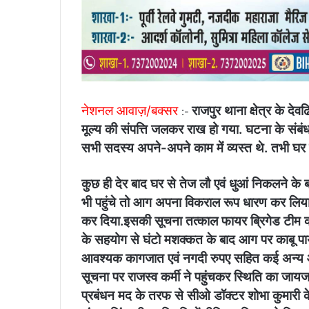
नेशनल आवाज़/बक्सर
राजपुर थाना क्षेत्र के देव
:-
मूल्य की संपत्ति जलकर राख हो गया. घटना के संबं
सभी सदस्य अपने-अपने काम में व्यस्त थे. तभी घर
कुछ ही देर बाद घर से तेज लौ एवं धुआं निकलने क
भी पहुंचे तो आग अपना विकराल रूप धारण कर लिया था
कर दिया.इसकी सूचना तत्काल फायर ब्रिगेड टीम को द
के सहयोग से घंटो मशक्कत के बाद आग पर काबू प
आवश्यक कागजात एवं नगदी रुपए सहित कई अन्य 
सूचना पर राजस्व कर्मी ने पहुंचकर स्थिति का जायज
प्रबंधन मद के तरफ से सीओ डॉक्टर शोभा कुमारी के 