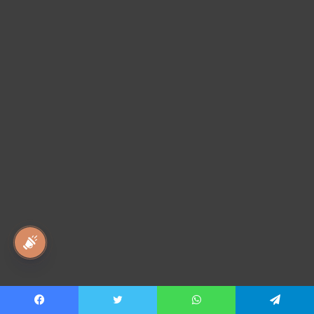
national awaz