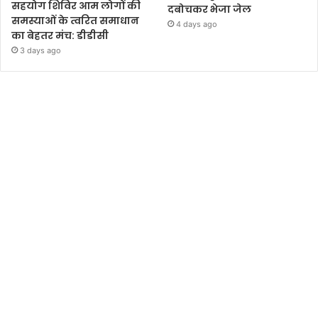
सहयोग शिविर आम लोगों की
दबोचकर भेजा जेल
समस्याओं के त्वरित समाधान
4 days ago
का बेहतर मंच: डीडीसी
3 days ago