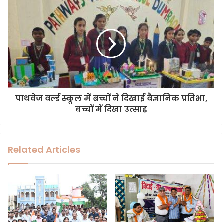
s
s
पाथवेज वर्ल्ड स्कूल में बच्चों ने दिखाई वैज्ञानिक प्रतिभा,
बच्चों में दिखा उत्साह
Related Articles