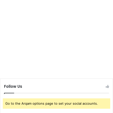
Follow Us
Go to the Arqam options page to set your social accounts.