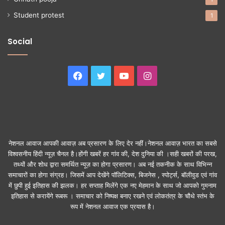
Student protest
1
Social
Facebook
Twitter
YouTube
Instagram
नेशनल आवाज आपकी आवाज़ अब प्रसारण के लिए देर नहीं।नेशनल आवाज़ भारत का सबसे
विश्वसनीय हिंदी न्यूज़ चैनल है।होंगी खबरें हर गांव की, देश दुनिया की ।सही खबरों की परख,
तथ्यों और शोध द्वारा समर्थित न्यूज़ का होगा प्रसारण। अब नई तकनीक के साथ विभिन्न
समाचारों का होगा संग्रह। जिसमें आप देखेंगे पॉलिटिक्स, बिजनेस , स्पोर्ट्स, बॉलीवुड एवं गांव
में छुपी हुई इतिहास की झलक। हर सप्ताह मिलेंगे एक नए मेहमान के साथ जो आपको गुमनाम
इतिहास से करायेंगे रूबरू । समाचार को निष्पक्ष बनाए रखने एवं लोकतंत्र के चौथे स्तंभ के
रूप में नेशनल आवाज एक प्रयास है।