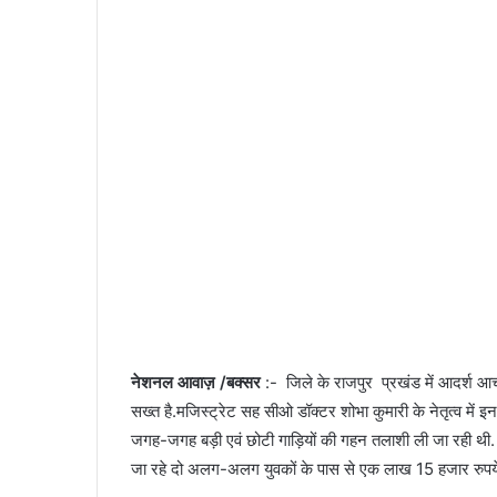
n
e
m
a
i
l
नेशनल आवाज़ /बक्सर
:- जिले के राजपुर प्रखंड में आदर्श आच
सख्त है.मजिस्ट्रेट सह सीओ डॉक्टर शोभा कुमारी के नेतृत्व में
जगह-जगह बड़ी एवं छोटी गाड़ियों की गहन तलाशी ली जा रही थी
जा रहे दो अलग-अलग युवकों के पास से एक लाख 15 हजार रुपये