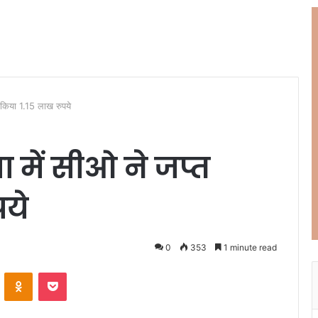
 किया 1.15 लाख रुपये
 में सीओ ने जप्त
पये
0
353
1 minute read
ontakte
Odnoklassniki
Pocket