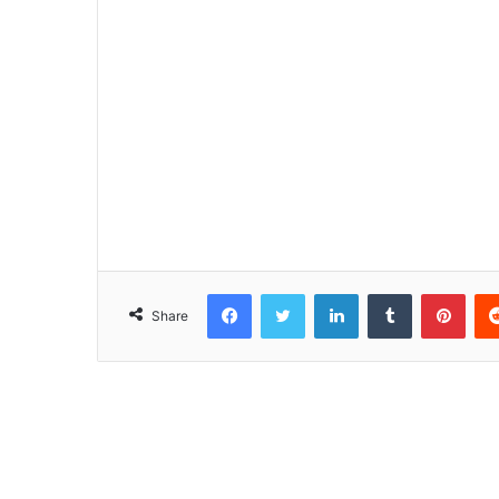
Facebook
Twitter
LinkedIn
Tumblr
Pinterest
Share