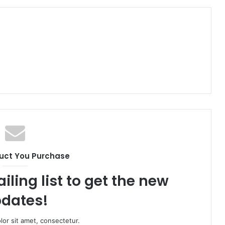
uct You Purchase
iling list to get the new
dates!
or sit amet, consectetur.