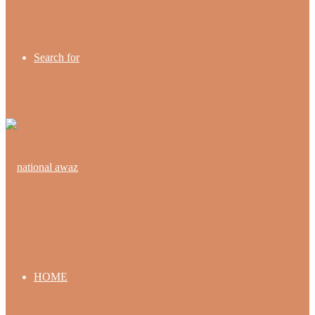
Search for
HOME