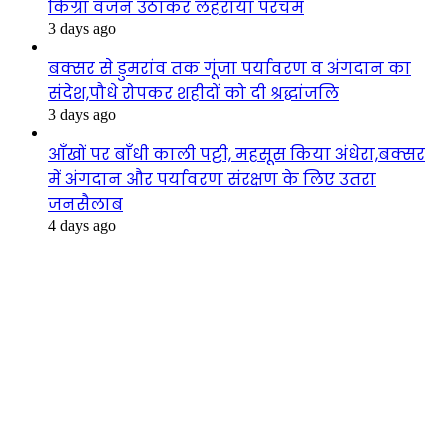
किग्रा वजन उठाकर लहराया परचम
3 days ago
बक्सर से डुमरांव तक गूंजा पर्यावरण व अंगदान का
संदेश,पौधे रोपकर शहीदों को दी श्रद्धांजलि
3 days ago
आँखों पर बाँधी काली पट्टी, महसूस किया अंधेरा,बक्सर
में अंगदान और पर्यावरण संरक्षण के लिए उतरा
जनसैलाब
4 days ago