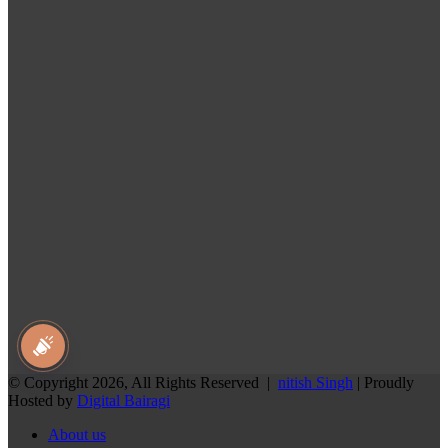
national awaz
© Copyright 2026, All Rights Reserved |
nitish Singh
| Proudly
Hosted by
Digital Bairagi
About us