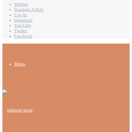
Sidebar
Random Article
Log In
Instagram
YouTube
Twitter
Facebook
Menu