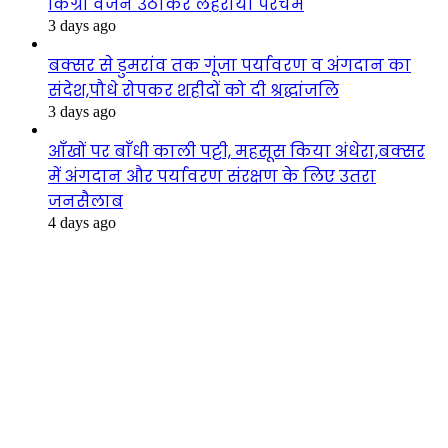
किग्रा वजन उठाकर लहराया परचम
3 days ago
बक्सर से डुमरांव तक गूंजा पर्यावरण व अंगदान का
संदेश,पौधे रोपकर शहीदों को दी श्रद्धांजलि
3 days ago
आँखों पर बाँधी काली पट्टी, महसूस किया अंधेरा,बक्सर
में अंगदान और पर्यावरण संरक्षण के लिए उतरा
जनसैलाब
4 days ago