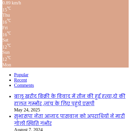
0.89 km/h
℃
15
Thu
℃
16
Fri
℃
16
Sat
℃
12
Sun
℃
12
Mon
Popular
Recent
Comments
बालू खरीद बिक्री के विवाद में तीन की हुई हत्या,दो की
हालत गम्भीर ,जांच के लिए पहुंचे एसपी
May 24, 2025
सुभासपा नेता आजाद पासवान को अपराधियों ने मारी
गोली स्थिति गंभीर
August 7, 2024