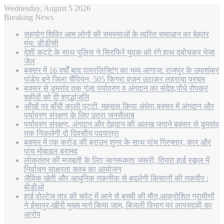
Wednesday, August 5 2026
Breaking News
सहयोग शिविर आम लोगों की समस्याओं के त्वरित समाधान का बेहतर
मंच: डीडीसी
देशी कट्टे के साथ पुलिस ने सिरफिरे युवक को रंगे हाथ दबोचकर भेजा
जेल
बक्सर में 16 वर्षों बाद पावरलिफ्टिंग का भव्य आगाज़: राजपुर के उमाशंकर
पांडेय बने जिला चैंपियन, 505 किग्रा वजन उठाकर लहराया परचम
बक्सर से डुमरांव तक गूंजा पर्यावरण व अंगदान का संदेश,पौधे रोपकर
शहीदों को दी श्रद्धांजलि
आँखों पर बाँधी काली पट्टी, महसूस किया अंधेरा,बक्सर में अंगदान और
पर्यावरण संरक्षण के लिए उतरा जनसैलाब
पर्यावरण संरक्षण, अंगदान और देहदान की अलख जगाने बक्सर से डुमरांव
तक निकलेगी दो दिवसीय पदयात्रा
बक्सर में एक करोड़ की ब्राउन शुगर के साथ पांच गिरफ्तार, कार और
पांच मोबाइल बरामद
लोकतंत्र की मजबूती के लिए जागरूकता जरूरी, तियरा हाई स्कूल में
निर्वाचन साक्षरता क्लब का आयोजन
जैविक खेती और आधुनिक तकनीक से बदलेगी किसानों की तकदीर :
बीडीओ
हाई वोल्टेज तार की चपेट में आने से बच्ची की मौत,आक्रोशित ग्रामीणों
ने ईसापुर-खीरी मुख्य मार्ग किया जाम, बिजली विभाग पर लापरवाही का
आरोप