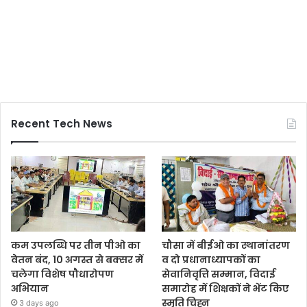
Recent Tech News
कम उपलब्धि पर तीन पीओ का
चौसा में बीईओ का स्थानांतरण
वेतन बंद, 10 अगस्त से बक्सर में
व दो प्रधानाध्यापकों का
चलेगा विशेष पौधारोपण
सेवानिवृत्ति सम्मान, विदाई
अभियान
समारोह में शिक्षकों ने भेंट किए
स्मृति चिह्न
3 days ago