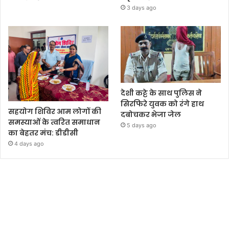
3 days ago
देशी कट्टे के साथ पुलिस ने
सिरफिरे युवक को रंगे हाथ
सहयोग शिविर आम लोगों की
दबोचकर भेजा जेल
समस्याओं के त्वरित समाधान
5 days ago
का बेहतर मंच: डीडीसी
4 days ago