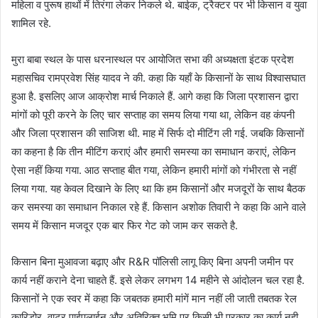
महिला व पुरूष हाथों में तिरंगा लेकर निकले थे. बाईक, ट्रैक्टर पर भी किसान व युवा
शामिल रहे.
मुरा बाबा स्थल के पास धरनास्थल पर आयोजित सभा की अध्यक्षता इंटक प्रदेश
महासचिव रामप्रवेश सिंह यादव ने की. कहा कि यहाँ के किसानों के साथ विश्वासघात
हुआ है. इसलिए आज आक्रोश मार्च निकाले हैं. आगे कहा कि जिला प्रशासन द्वारा
मांगों को पूरी करने के लिए चार सप्ताह का समय लिया गया था, लेकिन वह कंपनी
और जिला प्रशासन की साजिश थी. माह में सिर्फ दो मीटिंग ली गई. जबकि किसानों
का कहना है कि तीन मीटिंग कराएं और हमारी समस्या का समाधान कराएं, लेकिन
ऐसा नहीं किया गया. आठ सप्ताह बीत गया, लेकिन हमारी मांगों को गंभीरता से नहीं
लिया गया. यह केवल दिखाने के लिए था कि हम किसानों और मजदूरों के साथ बैठक
कर समस्या का समाधान निकाल रहे हैं. किसान अशोक तिवारी ने कहा कि आने वाले
समय में किसान मजदूर एक बार फिर गेट को जाम कर सकते है.
किसान बिना मुआवजा बढ़ाए और R&R पॉलिसी लागू किए बिना अपनी जमीन पर
कार्य नहीं कराने देना चाहते हैं. इसे लेकर लगभग 14 महीने से आंदोलन चल रहा है.
किसानों ने एक स्वर में कहा कि जबतक हमारी मांगें मान नहीं ली जाती तबतक रेल
कारिडोर, वाटर पाईपलाईन और अतिरिक्त भूमि पर किसी भी प्रकार का कार्य नही