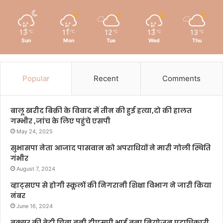
13
11
12
13
13
℃
℃
℃
℃
℃
Sun
Mon
Tue
Wed
Thu
Popular
Recent
Comments
बालू खरीद बिक्री के विवाद में तीन की हुई हत्या,दो की हालत
गम्भीर ,जांच के लिए पहुंचे एसपी
May 24, 2025
सुभासपा नेता आजाद पासवान को अपराधियों ने मारी गोली स्थिति
गंभीर
August 7, 2024
व्हाट्सएप से होगी स्कूलों की निगरानी शिक्षा विभाग ने जारी किया
नंबर
June 16, 2024
बक्सर की बेटी चित्रा बनी डीएसपी भाई बना नियोजन पदाधिकारी