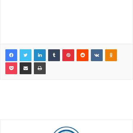
Facebook
Twitter
LinkedIn
Tumblr
Pinterest
Reddit
VKontakte
Odnoklassniki
Pocket
Share via Email
Print