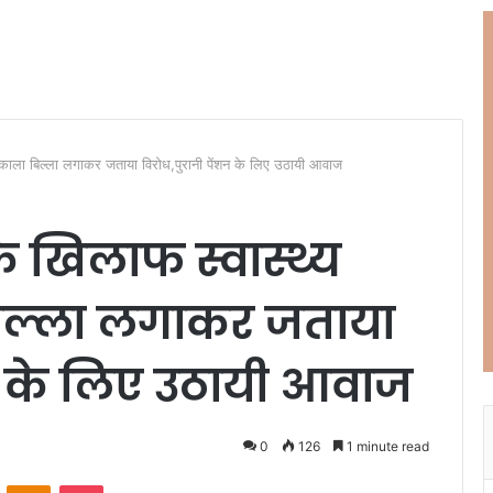
ने काला बिल्ला लगाकर जताया विरोध,पुरानी पेंशन के लिए उठायी आवाज
 खिलाफ स्वास्थ्य
 बिल्ला लगाकर जताया
शन के लिए उठायी आवाज
0
126
1 minute read
ontakte
Odnoklassniki
Pocket