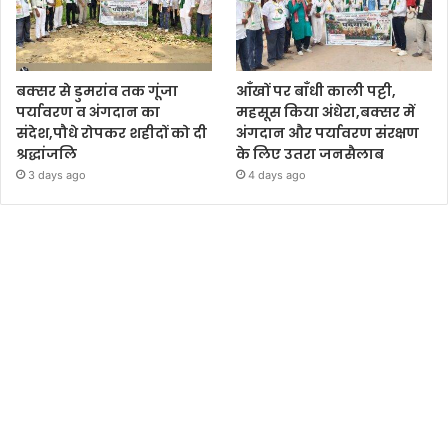
बक्सर से डुमरांव तक गूंजा
आँखों पर बाँधी काली पट्टी,
पर्यावरण व अंगदान का
महसूस किया अंधेरा,बक्सर में
संदेश,पौधे रोपकर शहीदों को दी
अंगदान और पर्यावरण संरक्षण
श्रद्धांजलि
के लिए उतरा जनसैलाब
3 days ago
4 days ago