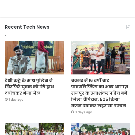
Recent Tech News
देशी कट्टे के साथ पुलिस ने
बक्सर में 16 वर्षों बाद
सिरफिरे युवक को रंगे हाथ
पावरलिफ्टिंग का भव्य आगाज़:
दबोचकर भेजा जेल
राजपुर के उमाशंकर पांडेय बने
जिला चैंपियन, 505 किग्रा
1 day ago
वजन उठाकर लहराया परचम
3 days ago