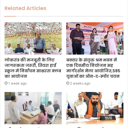
Related Articles
लोकतंत्र की मजबूती के लिए
बक्सर के संयुक्त श्रम भवन में
जागरूकता जरूरी, तियरा हाई
एक दिवसीय नियोजन सह
स्कूल में निर्वाचन साक्षरता क्लब
मार्गदर्शन मेला आयोजित,585
का आयोजन
युवाओं का ऑन-द-स्पॉट चयन
1 week ago
2 weeks ago