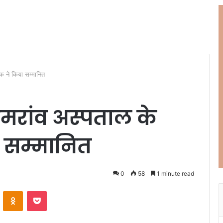
क ने किया सम्मानित
ुमरांव अस्पताल के
ा सम्मानित
0
58
1 minute read
ontakte
Odnoklassniki
Pocket