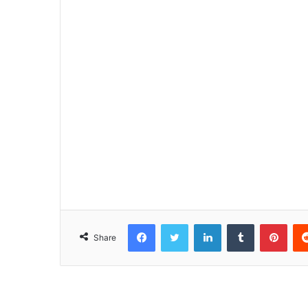
Facebook
Twitter
LinkedIn
Tumblr
Pinterest
Share