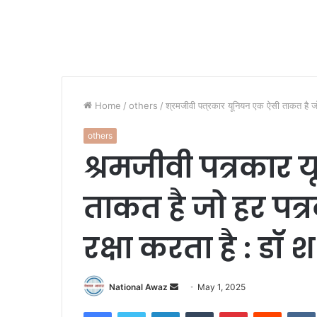
Home
/
others
/
श्रमजीवी पत्रकार यूनियन एक ऐसी ताकत है जो
others
श्रमजीवी पत्रकार
ताकत है जो हर पत
रक्षा करता है : डॉ
National Awaz
S
May 1, 2025
e
Facebook
Twitter
LinkedIn
Tumblr
Pinterest
Reddit
VK