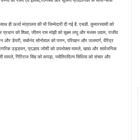
ी वैष्णव को रेलवे एवं इलेक्ट्रॉनिक्स और सूचना प्रौद्योगिकी के साथ-साथ
ही ऊर्जा मंत्रालय की भी जिम्मेदारी दी गई है. एचडी. कुमारस्वामी को
्र प्रधान को शिक्षा, जीतन राम मांझी को सूक्ष्म लघु और मध्यम उद्यम, राजीव
लन और डेयरी, सर्बानंद सोनोवाल को पत्तन, परिवहन और जलमार्ग, वीरेंद्र
गरिक उड्डयन, प्रल्हाद जोशी को उपभोक्ता मामले, खाद्य और सार्वजनिक
ामले, गिरिराज सिंह को कपड़ा, ज्योतिरादित्य सिंधिया को संचार और