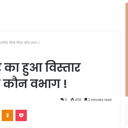
,जानिए किसे मिला कौन वभाग !
र का हुआ विस्तार
ा कौन वभाग !
0
459
2 minutes read
ontakte
Odnoklassniki
Pocket