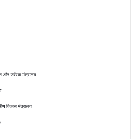
यन और उर्वरक मंत्रालय
य
ामीण विकास मंत्रालय
य