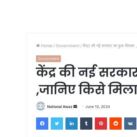
Home
/
Government
/
केंद्र की नई सरकार का हुआ विस्तार 
Government
केंद्र की नई सरका
,जानिए किसे मिल
National Awaz
S
June 10, 2024
e
Facebook
Twitter
LinkedIn
Tumblr
Pinterest
Reddit
VK
n
d
a