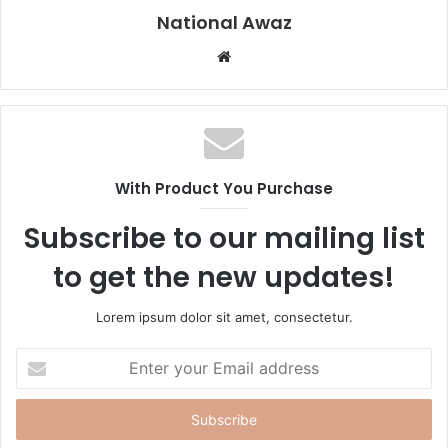
National Awaz
W
e
b
s
i
t
With Product You Purchase
e
Subscribe to our mailing list
to get the new updates!
Lorem ipsum dolor sit amet, consectetur.
E
n
t
e
r