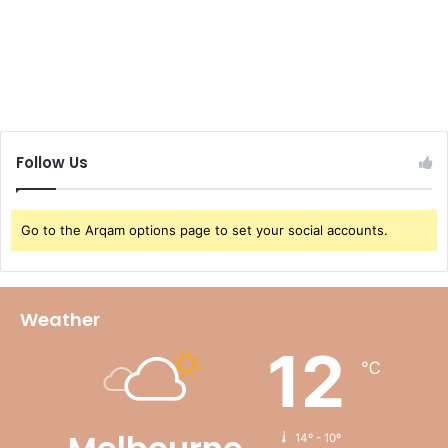
Follow Us
Go to the Arqam options page to set your social accounts.
Weather
12
℃
14º - 10º