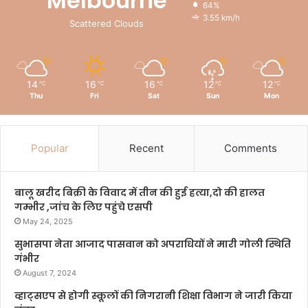
Melbourne
64%
3.55 km/h
Scattered Clouds
14
16
16
12
12
℃
℃
℃
℃
℃
Thu
Fri
Sat
Sun
Mon
Popular
Recent
Comments
बालू खरीद बिक्री के विवाद में तीन की हुई हत्या,दो की हालत
गम्भीर ,जांच के लिए पहुंचे एसपी
May 24, 2025
सुभासपा नेता आजाद पासवान को अपराधियों ने मारी गोली स्थिति
गंभीर
August 7, 2024
व्हाट्सएप से होगी स्कूलों की निगरानी शिक्षा विभाग ने जारी किया