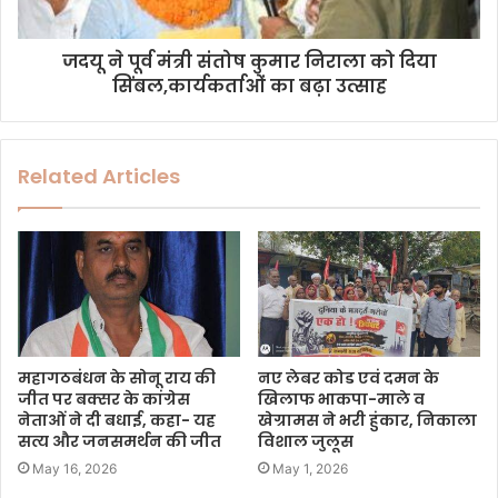
जदयू ने पूर्व मंत्री संतोष कुमार निराला को दिया
सिंबल,कार्यकर्ताओं का बढ़ा उत्साह
Related Articles
महागठबंधन के सोनू राय की
नए लेबर कोड एवं दमन के
जीत पर बक्सर के कांग्रेस
खिलाफ भाकपा-माले व
नेताओं ने दी बधाई, कहा- यह
खेग्रामस ने भरी हुंकार, निकाला
सत्य और जनसमर्थन की जीत
विशाल जुलूस
May 16, 2026
May 1, 2026