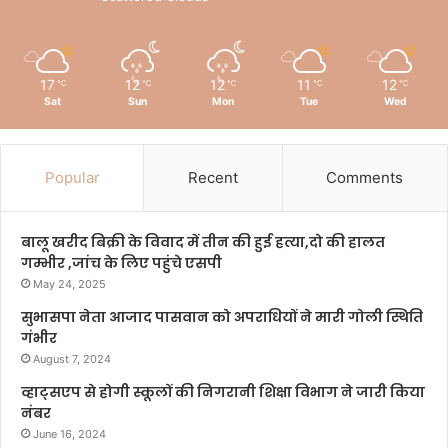
17
12
12
11
12
℃
℃
℃
℃
℃
Sat
Sun
Mon
Tue
Wed
Popular
Recent
Comments
बालू खरीद बिक्री के विवाद में तीन की हुई हत्या,दो की हालत
गम्भीर ,जांच के लिए पहुंचे एसपी
May 24, 2025
सुभासपा नेता आजाद पासवान को अपराधियों ने मारी गोली स्थिति
गंभीर
August 7, 2024
व्हाट्सएप से होगी स्कूलों की निगरानी शिक्षा विभाग ने जारी किया
नंबर
June 16, 2024