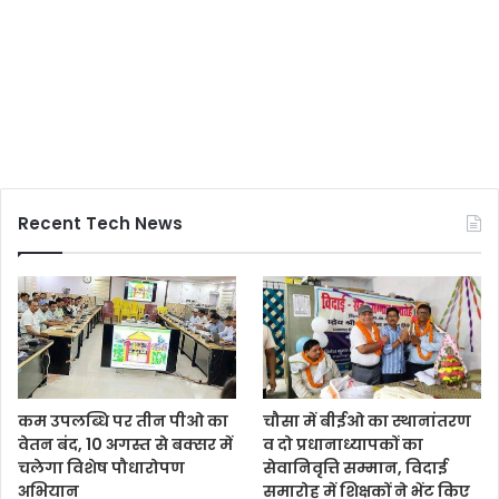
Recent Tech News
कम उपलब्धि पर तीन पीओ का
चौसा में बीईओ का स्थानांतरण
वेतन बंद, 10 अगस्त से बक्सर में
व दो प्रधानाध्यापकों का
चलेगा विशेष पौधारोपण
सेवानिवृत्ति सम्मान, विदाई
अभियान
समारोह में शिक्षकों ने भेंट किए