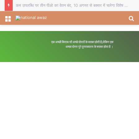
चौसा में बीईओ का स्थानांतरण व दो प्रधानाध्यापकों का सेवानिवृत्ति सम्मान, विदाई समारोह में शिक्षकों ने भेंट किए स्मृति चिह्न
Menu
S
fo
एक अच्छी किताब सौ अच्छे दोस्तों के बराबर होती है,लेकिन एक
अपनी मंजिल का रास्ता स्व
अच्छा दोस्त पूरे पुस्तकालय के बराबर होता है ।