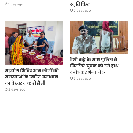
स्मृति चिह्न
1 day ago
2 days ago
देशी कट्टे के साथ पुलिस ने
सिरफिरे युवक को रंगे हाथ
सहयोग शिविर आम लोगों की
दबोचकर भेजा जेल
समस्याओं के त्वरित समाधान
3 days ago
का बेहतर मंच: डीडीसी
2 days ago