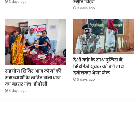
स्मृति चिह्न
3 days ago
3 days ago
देशी कट्टे के साथ पुलिस ने
सिरफिरे युवक को रंगे हाथ
सहयोग शिविर आम लोगों की
दबोचकर भेजा जेल
समस्याओं के त्वरित समाधान
5 days ago
का बेहतर मंच: डीडीसी
4 days ago