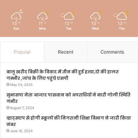
13
11
12
13
13
℃
℃
℃
℃
℃
Sun
Mon
Tue
Wed
Thu
Popular
Recent
Comments
बालू खरीद बिक्री के विवाद में तीन की हुई हत्या,दो की हालत
गम्भीर ,जांच के लिए पहुंचे एसपी
May 24, 2025
सुभासपा नेता आजाद पासवान को अपराधियों ने मारी गोली स्थिति
गंभीर
August 7, 2024
व्हाट्सएप से होगी स्कूलों की निगरानी शिक्षा विभाग ने जारी किया
नंबर
June 16, 2024