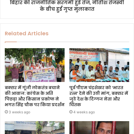
बिहार की राजनीतिक सरगर्मी हुई तेज, नीतीश तेजस्वी
के बीच हुई गुप्त मुलाकात
Related Articles
बक्सर में गूंजी लोकतंत्र बचाने
पूर्व पीएम चंद्रशेखर को ‘भारत
की आवाज: कांग्रेस के अति
रत्न’ देने की उठी मांग, बक्सर में
पिछड़ा और किसान प्रकोष्ठ ने
जुटे देश के दिग्गज नेता और
भगत सिंह चौक पर किया प्रदर्शन
चिंतक
3 weeks ago
4 weeks ago