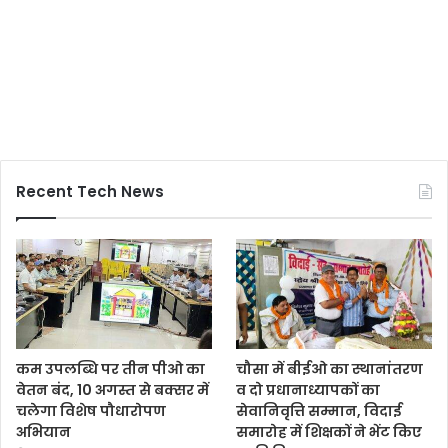
Recent Tech News
कम उपलब्धि पर तीन पीओ का
चौसा में बीईओ का स्थानांतरण
वेतन बंद, 10 अगस्त से बक्सर में
व दो प्रधानाध्यापकों का
चलेगा विशेष पौधारोपण
सेवानिवृत्ति सम्मान, विदाई
अभियान
समारोह में शिक्षकों ने भेंट किए