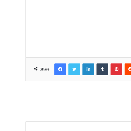
Facebook
Twitter
LinkedIn
Tumblr
Pinterest
Share