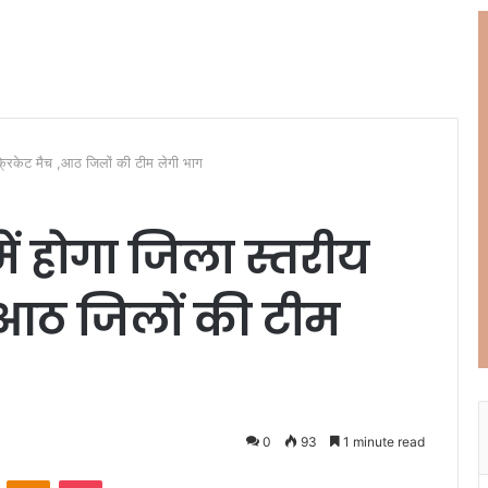
क्रिकेट मैच ,आठ जिलों की टीम लेगी भाग
ें होगा जिला स्तरीय
 ,आठ जिलों की टीम
0
93
1 minute read
ontakte
Odnoklassniki
Pocket