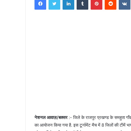
n
d
a
n
e
m
a
i
l
नेशनल आवाज़/बक्सर
:- जिले के राजपुर प्रखण्ड के समहुता गाँव
का आयोजन किया गया है. इस टूर्नामेंट मैच में 8 जिलों की टीमें भ