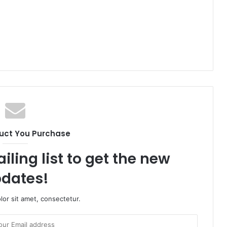
uct You Purchase
iling list to get the new
dates!
or sit amet, consectetur.