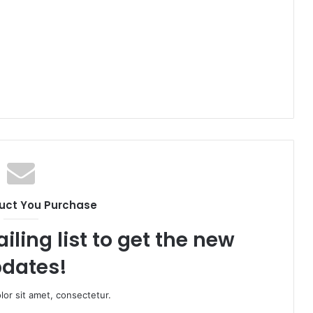
uct You Purchase
iling list to get the new
dates!
or sit amet, consectetur.