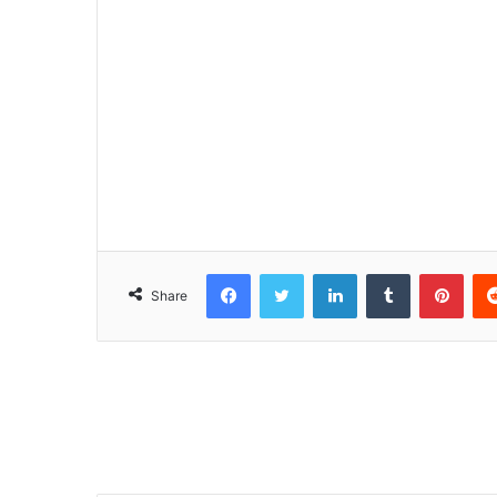
Facebook
Twitter
LinkedIn
Tumblr
Pinterest
Share