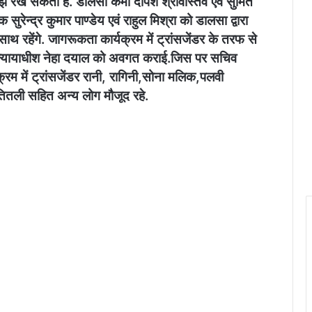
ख सकती है. डालसा कर्मी दीपेश श्रीवास्तव एवं सुमित
ुरेन्द्र कुमार पाण्डेय एवं राहुल मिश्रा को डालसा द्वारा
रहेंगे. जागरूकता कार्यक्रम में ट्रांसजेंडर के तरफ से
से न्यायाधीश नेहा दयाल को अवगत कराई.जिस पर सचिव
रम में ट्रांसजेंडर रानी, रागिनी,सोना मलिक,पलवी
 तितली सहित अन्य लोग मौजूद रहे.