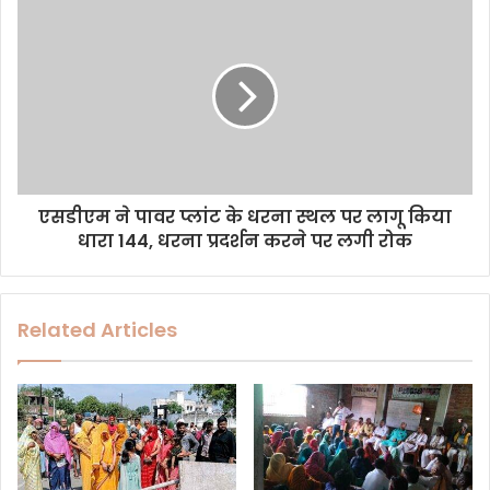
s
s
एसडीएम ने पावर प्लांट के धरना स्थल पर लागू किया
धारा 144, धरना प्रदर्शन करने पर लगी रोक
Related Articles