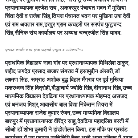
प्रधानाध्यापक ब्रजेश राय ,अकबरपुर पंचायत भवन में मुखिया
चिंता देवी व राजेश सिंह,तियरा पंचायत भवन पर मुखिया उषा देवी
एवं राम अवतार राम,हरपुर ग्राम कचहरी पर सरपंच फुटूचन्द
सिंह,सैनिक संघ कार्यालय पर अध्यक्ष चन्द्रजीत सिंह यादव.
प्रखंड कार्यालय पर झंडा फहराते प्रमुख व अधिकारीगण
प्राथमिक विद्यालय नावा गांव पर प्रधानाध्यापक मिथिलेश ठाकुर,
शहीद जगदेव प्रसाद बाजार संगराव में हसामुद्दीन अंसारी,डॉ
लक्ष्मण सिंह, सम्राट अशोक बुद्ध विहार मँगराव पर पूर्व मुखिया
मकरध्वज सिंह विद्रोही,बौद्धाचार्य ज्योति सिंह,दीनानाथ सिंह,उच्च
माध्यमिक विद्यालय देवढिया पर प्रधानाध्यापक मोहम्मद असजद
एवं धनंजय मिश्र,आवासीय बाल विद्या निकेतन तियरा में
प्रधानाध्यापक राजेश कुमार रंजन,उच्च माध्यमिक विद्यालय
बारुपुर में प्रधानाध्यापक वीरेंद्र साहू,देवढिया महादलित बस्ती में
सीओ डॉ शोभा कुमारी ने झंडोतोलन किया. इस मौके पर प्रखंड
कार्यालय में उप प्रमुख प्रतिनिधि हैदर अली,थाना परिसर में अपर