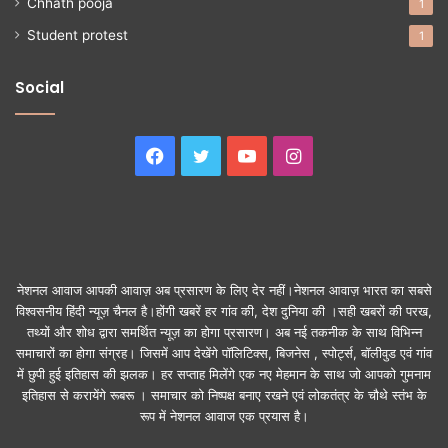
Chhath pooja
1
Student protest
1
Social
Facebook
Twitter
YouTube
Instagram
नेशनल आवाज आपकी आवाज़ अब प्रसारण के लिए देर नहीं।नेशनल आवाज़ भारत का सबसे
विश्वसनीय हिंदी न्यूज़ चैनल है।होंगी खबरें हर गांव की, देश दुनिया की ।सही खबरों की परख,
तथ्यों और शोध द्वारा समर्थित न्यूज़ का होगा प्रसारण। अब नई तकनीक के साथ विभिन्न
समाचारों का होगा संग्रह। जिसमें आप देखेंगे पॉलिटिक्स, बिजनेस , स्पोर्ट्स, बॉलीवुड एवं गांव
में छुपी हुई इतिहास की झलक। हर सप्ताह मिलेंगे एक नए मेहमान के साथ जो आपको गुमनाम
इतिहास से करायेंगे रूबरू । समाचार को निष्पक्ष बनाए रखने एवं लोकतंत्र के चौथे स्तंभ के
रूप में नेशनल आवाज एक प्रयास है।