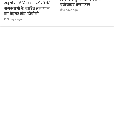
सहयोग शिविर आम लोगों की
दबोचकर भेजा जेल
समस्याओं के त्वरित समाधान
4 days ago
का बेहतर मंच: डीडीसी
3 days ago