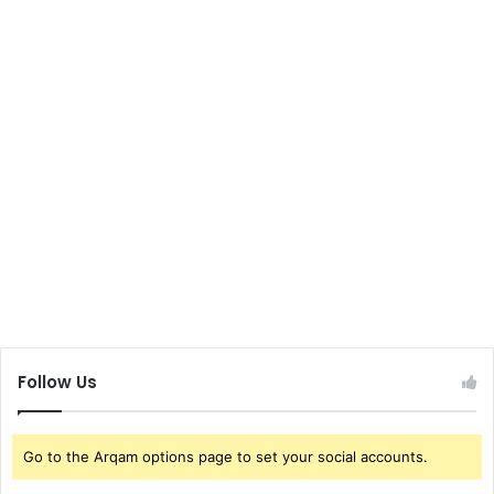
Follow Us
Go to the Arqam options page to set your social accounts.