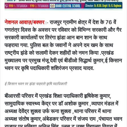
नेशनल आवाज़/बक्सर
राजपुर ग्रामीण क्षेत्र में देश के 76 वें
:-
गणतंत्र दिवस के अवसर पर रविवार को विभिन्न सरकारी और गैर
सरकारी कार्यालयों पर तिरंगा झंडा आन बान शान के साथ
फहराया गया. पुलिस बल के जवानों ने अपने दम खम के साथ
राष्ट्रीय झंडे को सलामी देकर शहीदों को नमन किया .प्रखंड
मुख्यालय पर प्रमुख मंजू देवी एवं बीडीओ सिद्धार्थ कुमार,ई किसान
भवन पर कृषि पदाधिकारी शशिरंजन प्रसाद यादव.
ई किसान भवन पर झंडा फहराते कृषि पदाधिकारी
बीआरसी परिसर में प्रखंड शिक्षा पदाधिकारी हृषिकेश कुमार,
सामुदायिक स्वास्थ्य केंद्र पर डॉ अशोक कुमार ,व्यापार मंडल में
अध्यक्ष देवेंद्र शुक्ला उर्फ रूना शुक्ला ,थाना परिसर में थाना
अध्यक्ष संतोष कुमार,अंबेडकर परिसर में संजय राम ,पंचायत भवन
राजपुर पर मुखिया अनिल सिंह, प्लस टू उच्च विद्यालय तियरा में