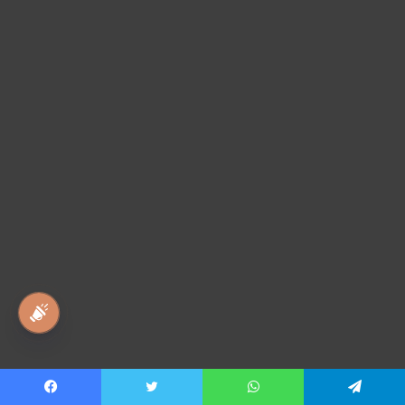
national awaz