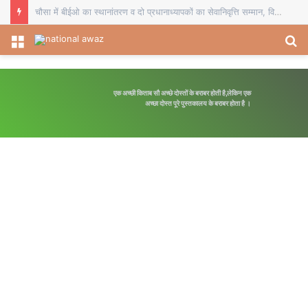
सहयोग शिविर आम लोगों की समस्याओं के त्वरित समाधान का बेहतर मंच: डीडीसी
Menu
S
fo
एक अच्छी किताब सौ अच्छे दोस्तों के बराबर होती है,लेकिन एक
अपनी मंजि
अच्छा दोस्त पूरे पुस्तकालय के बराबर होता है ।