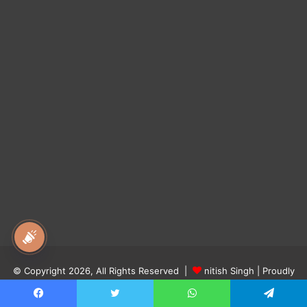
national awaz
© Copyright 2026, All Rights Reserved |
nitish Singh
| Proudly
Hosted by
Digital Bairagi