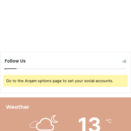
Follow Us
Go to the Arqam options page to set your social accounts.
Weather
13
℃