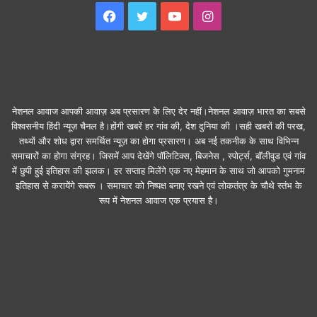
Facebook
Twitter
YouTube
Instagram
नेशनल आवाज आपकी आवाज़ अब प्रसारण के लिए देर नहीं।नेशनल आवाज़ भारत का सबसे
विश्वसनीय हिंदी न्यूज़ चैनल है।होंगी खबरें हर गांव की, देश दुनिया की ।सही खबरों की परख,
तथ्यों और शोध द्वारा समर्थित न्यूज़ का होगा प्रसारण। अब नई तकनीक के साथ विभिन्न
समाचारों का होगा संग्रह। जिसमें आप देखेंगे पॉलिटिक्स, बिजनेस , स्पोर्ट्स, बॉलीवुड एवं गांव
में छुपी हुई इतिहास की झलक। हर सप्ताह मिलेंगे एक नए मेहमान के साथ जो आपको गुमनाम
इतिहास से करायेंगे रूबरू । समाचार को निष्पक्ष बनाए रखने एवं लोकतंत्र के चौथे स्तंभ के
रूप में नेशनल आवाज एक प्रयास है।