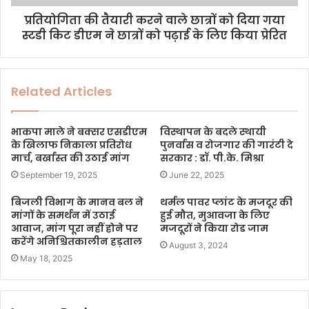
प्रतियोगिता की तैयारी करने वाले छात्रों को दिया गया
स्टडी किट डीएम ने छात्रों को पढ़ाई के लिए किया प्रेरित
Related Articles
भाकपा माले ने बक्सर एसडीएम
विस्थापन के बदले स्थायी
के खिलाफ निकाला प्रतिरोध
पुनर्वास व रोजगार की गारंटी दे
मार्च, बर्खास्त की उठाई मांग
सरकार : डॉ. पी.के. मिश्रा
September 19, 2025
June 22, 2025
बिजली विभाग के मानव बल ने
थर्मल पावर प्लांट के मजदूर की
मांगों के समर्थन में उठाई
हुई मौत, मुआवजा के लिए
आवाज, मांग पूरा नहीं होने पर
मजदूरों ने किया रोड जाम
करेंगे अनिश्चितकालीन हड़ताल
August 3, 2024
May 18, 2025