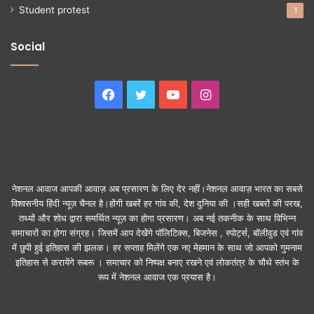
Student protest
1
Social
Facebook
Twitter
YouTube
Instagram
नेशनल आवाज आपकी आवाज़ अब प्रसारण के लिए देर नहीं।नेशनल आवाज़ भारत का सबसे
विश्वसनीय हिंदी न्यूज़ चैनल है।होंगी खबरें हर गांव की, देश दुनिया की ।सही खबरों की परख,
तथ्यों और शोध द्वारा समर्थित न्यूज़ का होगा प्रसारण। अब नई तकनीक के साथ विभिन्न
समाचारों का होगा संग्रह। जिसमें आप देखेंगे पॉलिटिक्स, बिजनेस , स्पोर्ट्स, बॉलीवुड एवं गांव
में छुपी हुई इतिहास की झलक। हर सप्ताह मिलेंगे एक नए मेहमान के साथ जो आपको गुमनाम
इतिहास से करायेंगे रूबरू । समाचार को निष्पक्ष बनाए रखने एवं लोकतंत्र के चौथे स्तंभ के
रूप में नेशनल आवाज एक प्रयास है।