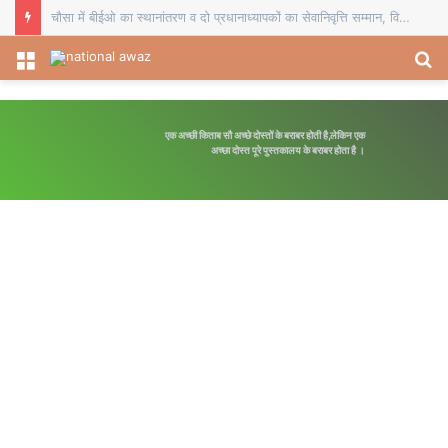
सहयोग शिविर आम लोगों की समस्याओं के त्वरित समाधान का बेहतर मंच: डीडीसी
Menu
S
fo
एक अच्छी किताब सौ अच्छे दोस्तों के बराबर होती है,लेकिन एक
अच्छा दोस्त पूरे पुस्तकालय के बराबर होता है ।