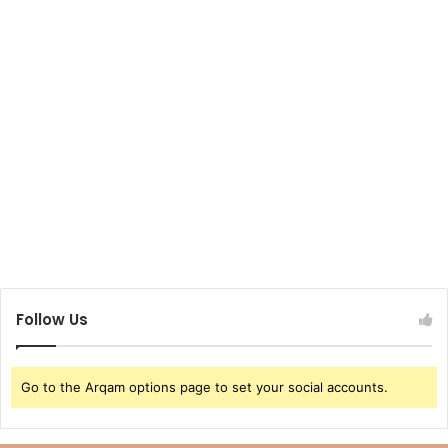
Follow Us
Go to the Arqam options page to set your social accounts.