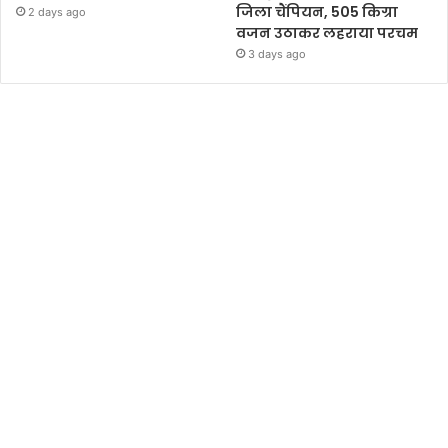
जिला चैंपियन, 505 किग्रा
2 days ago
वजन उठाकर लहराया परचम
3 days ago