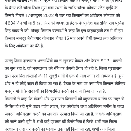
नेशनल आवाज़ /चौसा
:- प्रभावित किसान खेतिहर मजदूर मोर्चा, चौसा (बक्सर)
के बैनर तले चौसा स्थित मुरा बाबा स्थल के समीप चौसा-कोचस स्टेट हाईवे के
किनारे पिछले 17अक्टूबर 2022 से चल रहा किसानों का आंदोलन सोमवार को
463वें दिन भी जारी रहा. जिसकी अध्यक्षता इंटक के प्रदेश महासचिव राम प्रवेश
सिंह यादव ने की. मौजूद किसान वक्ताओं ने कहा कि इस कड़कड़ाती ठंड मे भी हम
किसान मजदूर बेरोजगार नौजवान विगत 15 माह अपने विधी सम्मत हक अधिकार
के लिए आंदोलन पर बैठे है.
परन्तु जिला प्रशासन धरनार्थियो का न सुनकर केवल और केवल STPL कंपनी
का सुन रहा है. जो भ्रष्टाचार की नींव पर कंपनी तैयार हो रही है. जिला प्रशासन
द्वारा प्रभावित किसानों की 11 सुत्री मांगों मे एक भी मांग का न तो निष्पादन ही हुआ
और न ही कोई पहल ही किया जा रहा है. बैठक के नाम पर प्रभावित किसान खेतिहर
मजदूर मोर्चा के सदस्यों को दिग्भ्रमित करने का कार्य किया जा रहा है.
किसानों ने कहा कि कंपनी और प्रशासन किसानों की बहुफसला व गंगा पंप नहर से
सिंचित हो रही भूमि वाटर पाईप लाइन, रेल कॉरीडोर तथा अतिरिक्त जमीन के तहत
जबरन अधिग्रहण करने का लगातार प्रयास किया जा रहा है. जबकि अधिग्रहण
की जाने वाली भूमि में अभी कई प्रकार की विसंगतिया है जिसे अभी तक जिला
प्रशासन द्वारा दूर करने का प्रयास तक नहीं किया जा रहा. अभी तक जिला