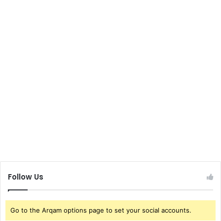
Follow Us
Go to the Arqam options page to set your social accounts.