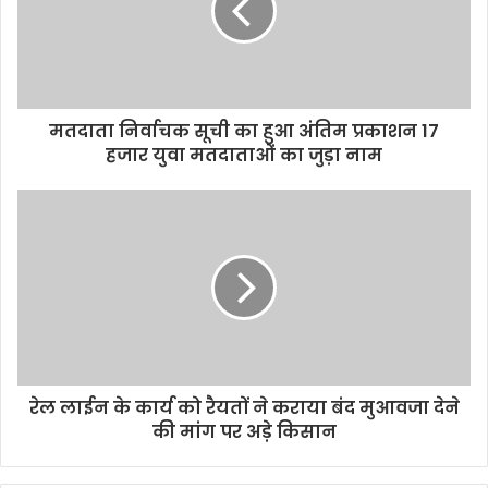
a
i
l
a
d
d
मतदाता निर्वाचक सूची का हुआ अंतिम प्रकाशन 17
r
हजार युवा मतदाताओं का जुड़ा नाम
e
s
s
रेल लाईन के कार्य को रैयतों ने कराया बंद मुआवजा देने
की मांग पर अड़े किसान