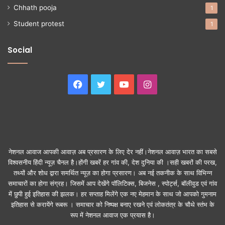
Chhath pooja
1
Student protest
1
Social
Facebook
Twitter
YouTube
Instagram
नेशनल आवाज आपकी आवाज़ अब प्रसारण के लिए देर नहीं।नेशनल आवाज़ भारत का सबसे
विश्वसनीय हिंदी न्यूज़ चैनल है।होंगी खबरें हर गांव की, देश दुनिया की ।सही खबरों की परख,
तथ्यों और शोध द्वारा समर्थित न्यूज़ का होगा प्रसारण। अब नई तकनीक के साथ विभिन्न
समाचारों का होगा संग्रह। जिसमें आप देखेंगे पॉलिटिक्स, बिजनेस , स्पोर्ट्स, बॉलीवुड एवं गांव
में छुपी हुई इतिहास की झलक। हर सप्ताह मिलेंगे एक नए मेहमान के साथ जो आपको गुमनाम
इतिहास से करायेंगे रूबरू । समाचार को निष्पक्ष बनाए रखने एवं लोकतंत्र के चौथे स्तंभ के
रूप में नेशनल आवाज एक प्रयास है।