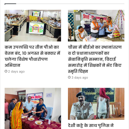
कम उपलब्धि पर तीन पीओ का
चौसा में बीईओ का स्थानांतरण
वेतन बंद, 10 अगस्त से बक्सर में
व दो प्रधानाध्यापकों का
चलेगा विशेष पौधारोपण
सेवानिवृत्ति सम्मान, विदाई
अभियान
समारोह में शिक्षकों ने भेंट किए
स्मृति चिह्न
2 days ago
3 days ago
देशी कट्टे के साथ पुलिस ने