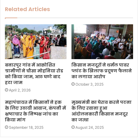
Related Articles
बनारपुर गांव में आक्रोशित
किसान मजदूरों ने थर्मल पावर
ग्रामीणों ने चौसा मोहनिया रोड
प्लांट के खिलाफ प्रदूषण फैलाने
को किया जाम, आठ घण्टे बाद
का लगाया आरोप
हटा जाम
October 3, 2025
April 2, 2026
महापंचायत में किसानों ने हक
मुख्यमंत्री का घेराव करने पटना
के लिए उठायी आवाज, कंपनी में
के लिए रवाना हुआ
भ्रष्टाचार के निष्पक्ष जांच का
आंदोलनकारी किसान मजदूर
किया मांग
का जत्था
September 18, 2025
August 24, 2025