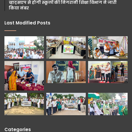
व्हाट्सएप से होगी स्कूलों की निगरानी शिक्षा विभाग ने जारी
किया नंबर
Last Modified Posts
Categories