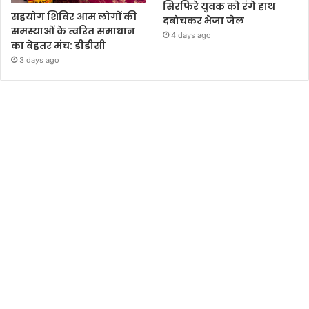
सिरफिरे युवक को रंगे हाथ
सहयोग शिविर आम लोगों की
दबोचकर भेजा जेल
समस्याओं के त्वरित समाधान
4 days ago
का बेहतर मंच: डीडीसी
3 days ago