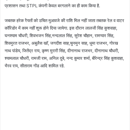
प्रशासन तथा STPL कंपनी केवल बरगलाने का ही काम किया है.
जबतक हरेक रैयतों को उचित मुआवजे की राशि मिल नहीं जाता तबतक रेल व वाटर
कॉरिडोर में काम नहीं शुरू होने दिया जायेगा. इस दौरान लालजी सिंह कुशवाहा,
घनश्याम चौधरी, शिवभजन सिंह,नन्दलाल सिंह, सुरेश चौहान, रामप्यार सिंह,
शिवमुरत राजभर, अबुलैस खॉ, जगदीश साह,चुनमुन साह, धुमा राजभर, गोरख
नाथ पांडेय, जितेंद्र राय, कृष्ण मुरारी सिंह, दीनानाथ राजभर, दीनानाथ चौधरी,
श्यामलाल चौधरी, रामजी राम, अनिल दुबे, नन्द कुमार शर्मा, बीरेन्द्र सिंह कुशवाहा,
भैरव राय, सीताराम गोंड आदि शामिल रहे.