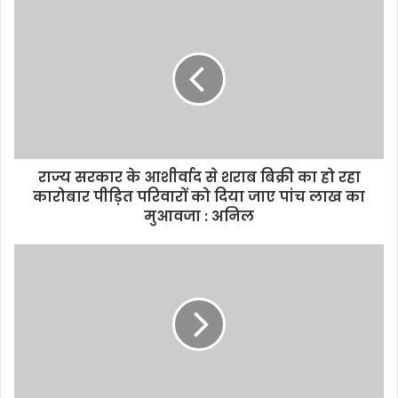
u
r
E
m
a
i
l
a
d
d
राज्य सरकार के आशीर्वाद से शराब बिक्री का हो रहा
r
कारोबार पीड़ित परिवारों को दिया जाए पांच लाख का
e
मुआवजा : अनिल
s
s