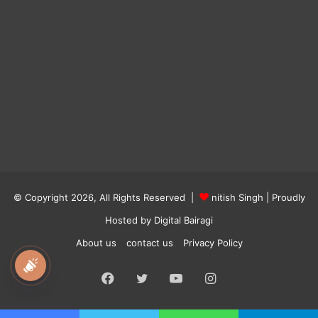
© Copyright 2026, All Rights Reserved |
nitish Singh
| Proudly
Hosted by
Digital Bairagi
About us
contact us
Privacy Policy
national awaz
Facebook
Twitter
YouTube
Instagram