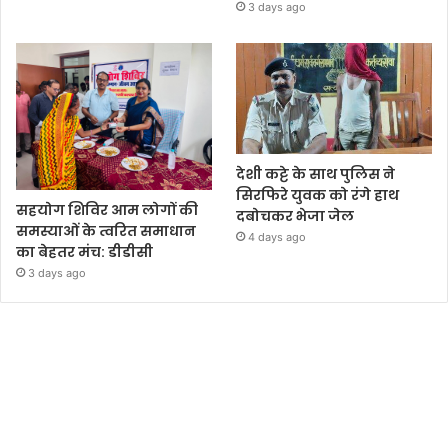
3 days ago
देशी कट्टे के साथ पुलिस ने
सिरफिरे युवक को रंगे हाथ
सहयोग शिविर आम लोगों की
दबोचकर भेजा जेल
समस्याओं के त्वरित समाधान
4 days ago
का बेहतर मंच: डीडीसी
3 days ago