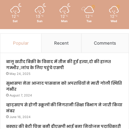
12
13
12
12
12
℃
℃
℃
℃
℃
Sat
Sun
Mon
Tue
Wed
Popular
Recent
Comments
बालू खरीद बिक्री के विवाद में तीन की हुई हत्या,दो की हालत
गम्भीर ,जांच के लिए पहुंचे एसपी
May 24, 2025
सुभासपा नेता आजाद पासवान को अपराधियों ने मारी गोली स्थिति
गंभीर
August 7, 2024
व्हाट्सएप से होगी स्कूलों की निगरानी शिक्षा विभाग ने जारी किया
नंबर
June 16, 2024
बक्सर की बेटी चित्रा बनी डीएसपी भाई बना नियोजन पदाधिकारी