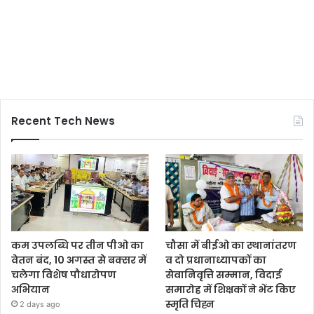
Recent Tech News
कम उपलब्धि पर तीन पीओ का
चौसा में बीईओ का स्थानांतरण
वेतन बंद, 10 अगस्त से बक्सर में
व दो प्रधानाध्यापकों का
चलेगा विशेष पौधारोपण
सेवानिवृत्ति सम्मान, विदाई
अभियान
समारोह में शिक्षकों ने भेंट किए
स्मृति चिह्न
2 days ago