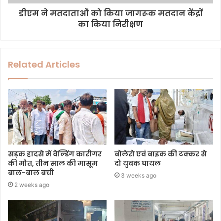
डीएम ने मतदाताओं को किया जागरूक मतदान केंद्रों
का किया निरीक्षण
Related Articles
सड़क हादसे में वेल्डिंग कारीगर
बोलेरो एवं बाइक की टक्कर से
की मौत, तीन साल की मासूम
दो युवक घायल
बाल-बाल बची
3 weeks ago
2 weeks ago