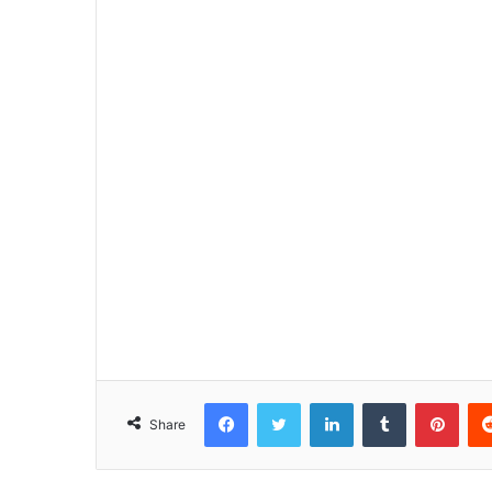
Facebook
Twitter
LinkedIn
Tumblr
Pinterest
Share