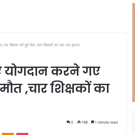
गए एक शिक्षक की हुई मौत ,चार शिक्षकों का चल रहा इलाज
लिए योगदान करने गए
मौत ,चार शिक्षकों का
0
188
1 minute read
ontakte
Odnoklassniki
Pocket