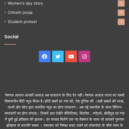
Women's day story
1
Chhath pooja
1
Student protest
1
Social
Facebook
Twitter
YouTube
Instagram
नेशनल आवाज आपकी आवाज़ अब प्रसारण के लिए देर नहीं।नेशनल आवाज़ भारत का सबसे
विश्वसनीय हिंदी न्यूज़ चैनल है।होंगी खबरें हर गांव की, देश दुनिया की ।सही खबरों की परख,
तथ्यों और शोध द्वारा समर्थित न्यूज़ का होगा प्रसारण। अब नई तकनीक के साथ विभिन्न
समाचारों का होगा संग्रह। जिसमें आप देखेंगे पॉलिटिक्स, बिजनेस , स्पोर्ट्स, बॉलीवुड एवं गांव
में छुपी हुई इतिहास की झलक। हर सप्ताह मिलेंगे एक नए मेहमान के साथ जो आपको गुमनाम
इतिहास से करायेंगे रूबरू । समाचार को निष्पक्ष बनाए रखने एवं लोकतंत्र के चौथे स्तंभ के