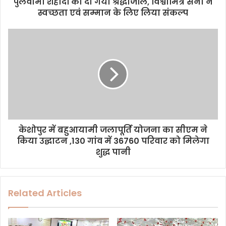
d
पुलवामा शहीदों को दी गयी श्रद्धांजलि, विश्वामित्र सेना ने
r
स्वच्छता एवं सम्मान के लिए लिया संकल्प
e
s
s
केशोपुर में बहुआयामी जलापूर्ति योजना का सीएम ने
किया उद्घाटन ,130 गांव में 36760 परिवार को मिलेगा
शुद्ध पानी
Related Articles