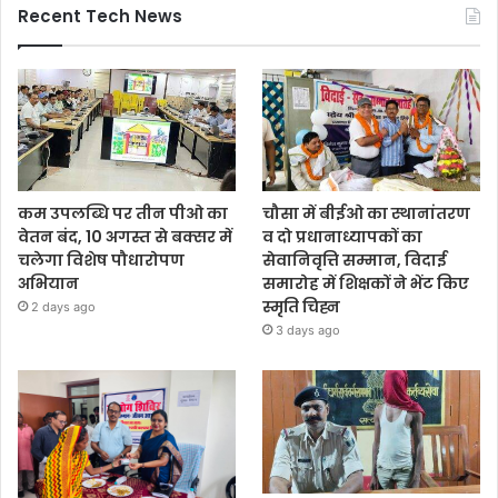
Recent Tech News
कम उपलब्धि पर तीन पीओ का
चौसा में बीईओ का स्थानांतरण
वेतन बंद, 10 अगस्त से बक्सर में
व दो प्रधानाध्यापकों का
चलेगा विशेष पौधारोपण
सेवानिवृत्ति सम्मान, विदाई
अभियान
समारोह में शिक्षकों ने भेंट किए
स्मृति चिह्न
2 days ago
3 days ago