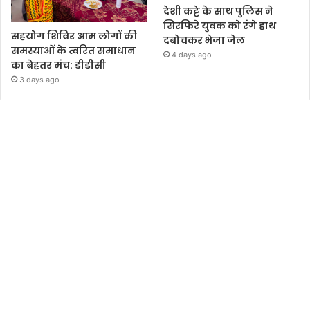
देशी कट्टे के साथ पुलिस ने
सिरफिरे युवक को रंगे हाथ
सहयोग शिविर आम लोगों की
दबोचकर भेजा जेल
समस्याओं के त्वरित समाधान
4 days ago
का बेहतर मंच: डीडीसी
3 days ago