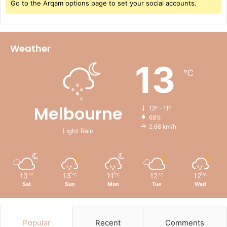
Go to the Arqam options page to set your social accounts.
Weather
13
℃
Melbourne
13º - 11º
68%
2.68 km/h
Light Rain
13
13
11
12
12
℃
℃
℃
℃
℃
Sat
Sun
Mon
Tue
Wed
Popular
Recent
Comments