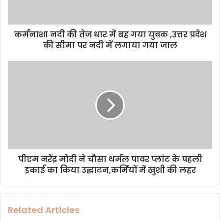
l
a
d
d
कर्मनाशा नदी की तेज धार में बह गया युवक ,उत्तर प्रदेश
r
की सीमा पर नदी में लगाया गया जाल
e
s
s
पीएम नरेंद्र मोदी ने चौसा थर्मल पावर प्लांट के पहली
इकाई का किया उद्घाटन,कर्मियों में खुशी की लहर
Related Articles