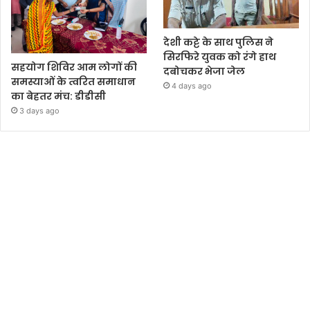
देशी कट्टे के साथ पुलिस ने
सिरफिरे युवक को रंगे हाथ
सहयोग शिविर आम लोगों की
दबोचकर भेजा जेल
समस्याओं के त्वरित समाधान
4 days ago
का बेहतर मंच: डीडीसी
3 days ago