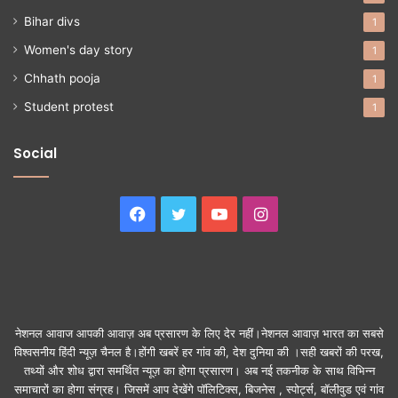
Bihar divs
1
Women's day story
1
Chhath pooja
1
Student protest
1
Social
Facebook
Twitter
YouTube
Instagram
नेशनल आवाज आपकी आवाज़ अब प्रसारण के लिए देर नहीं।नेशनल आवाज़ भारत का सबसे
विश्वसनीय हिंदी न्यूज़ चैनल है।होंगी खबरें हर गांव की, देश दुनिया की ।सही खबरों की परख,
तथ्यों और शोध द्वारा समर्थित न्यूज़ का होगा प्रसारण। अब नई तकनीक के साथ विभिन्न
समाचारों का होगा संग्रह। जिसमें आप देखेंगे पॉलिटिक्स, बिजनेस , स्पोर्ट्स, बॉलीवुड एवं गांव