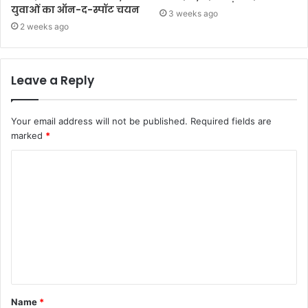
युवाओं का ऑन-द-स्पॉट चयन
3 weeks ago
2 weeks ago
Leave a Reply
Your email address will not be published.
Required fields are
marked
*
Name
*