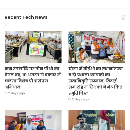
Recent Tech News
कम उपलब्धि पर तीन पीओ का
चौसा में बीईओ का स्थानांतरण
वेतन बंद, 10 अगस्त से बक्सर में
व दो प्रधानाध्यापकों का
चलेगा विशेष पौधारोपण
सेवानिवृत्ति सम्मान, विदाई
अभियान
समारोह में शिक्षकों ने भेंट किए
स्मृति चिह्न
2 days ago
2 days ago