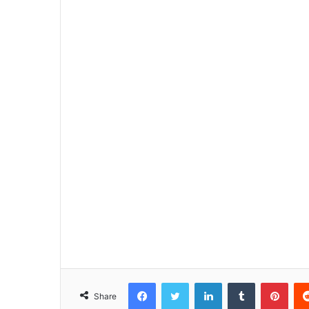
Facebook
Twitter
LinkedIn
Tumblr
Pinterest
Share