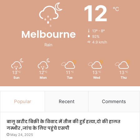
12
℃
Melbourne
13º - 8º
92%
4.9 km/h
Rain
13
12
11
13
13
℃
℃
℃
℃
℃
Sun
Mon
Tue
Wed
Thu
Popular
Recent
Comments
बालू खरीद बिक्री के विवाद में तीन की हुई हत्या,दो की हालत
गम्भीर ,जांच के लिए पहुंचे एसपी
May 24, 2025