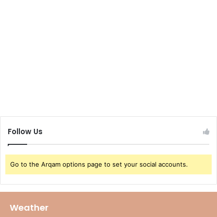
Follow Us
Go to the Arqam options page to set your social accounts.
Weather