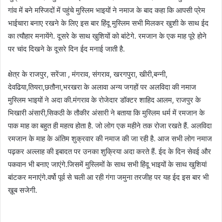
गांव में बने मस्जिदों में पहुंचे मुस्लिम भाइयों ने नमाज के बाद कहा कि आपसी प्रेम
भाईचारा बनाए रखने के लिए इस बार हिंदू मुस्लिम सभी मिलकर खुशी के साथ ईद
का त्यौहार मनायेंगे. दूसरे के साथ खुशियों को बांटेगे. रमजान के एक माह पूरे होने
पर चांद दिखने के दूसरे दिन ईद मनाई जाती है.
क्षेत्र के राजपुर, सरेंजा , मंगराव, संगराव, खरगपुरा, खीरी,बन्नी,
देवढिया,तियरा,छतौना,भरखरा के अलावा अन्य जगहों पर अलविदा की नमाज
मुस्लिम भाइयों ने अदा की.मंगराव के रोजेदार डॉक्टर शाहिद आलम, राजपुर के
भिखारी अंसारी,सिकठी के तौकीर अंसारी ने बताया कि मुस्लिम धर्म में रमजान के
पाक माह का बहुत ही महत्व होता है. जो लोग एक महीने तक रोजा रखते हैं. अलविदा
रमजान के माह के अंतिम शुक्रवार की नमाज की जा रही है. आज सभी लोग नमाज
पढ़कर अल्लाह की इबादत पर उनका शुक्रिया अदा करते हैं. ईद के दिन सेवई और
पकवान भी बनाए जाएंगे.जिसमें मुस्लिमों के साथ सभी हिंदू भाइयों के साथ खुशियां
बांटकर मनाएंगे.वर्षो पूर्व से चली आ रही गंगा जमुना तरजीह पर यह ईद इस बार भी
ख़ूब सजेगी.