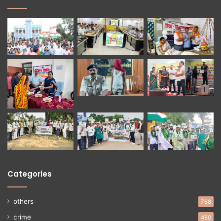
Categories
others
768
crime
480