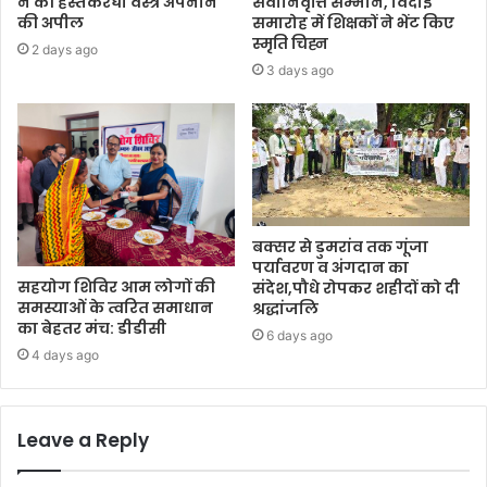
ने की हस्तकरघा वस्त्र अपनाने
सेवानिवृत्ति सम्मान, विदाई
की अपील
समारोह में शिक्षकों ने भेंट किए
स्मृति चिह्न
2 days ago
3 days ago
बक्सर से डुमरांव तक गूंजा
पर्यावरण व अंगदान का
सहयोग शिविर आम लोगों की
संदेश,पौधे रोपकर शहीदों को दी
समस्याओं के त्वरित समाधान
श्रद्धांजलि
का बेहतर मंच: डीडीसी
6 days ago
4 days ago
Leave a Reply